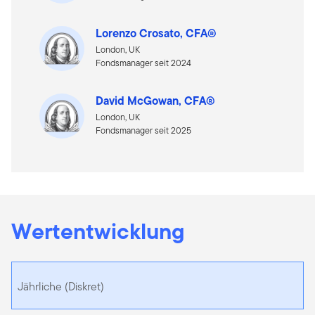
Lorenzo Crosato, CFA®
London, UK
Fondsmanager seit 2024
David McGowan, CFA®
London, UK
Fondsmanager seit 2025
Wertentwicklung
Jährliche (Diskret)