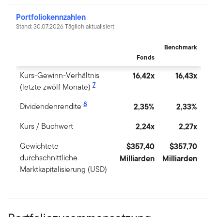
Portfoliokennzahlen
Stand: 30.07.2026 Täglich aktualisiert
Benchmark
Fonds
Kurs-Gewinn-Verhältnis
16,42x
16,43x
7
(letzte zwölf Monate)
8
Dividendenrendite
2,35%
2,33%
Kurs / Buchwert
2,24x
2,27x
Gewichtete
$357,40
$357,70
durchschnittliche
Milliarden
Milliarden
Marktkapitalisierung (USD)