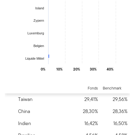
Island
Zypern
Luxemburg
Belgien
Liquide Mittel
0%
10%
20%
30%
40%
End of interactive chart.
Fonds
Benchmark
Taiwan
29,41%
29,56%
China
28,30%
28,36%
Indien
16,42%
16,50%