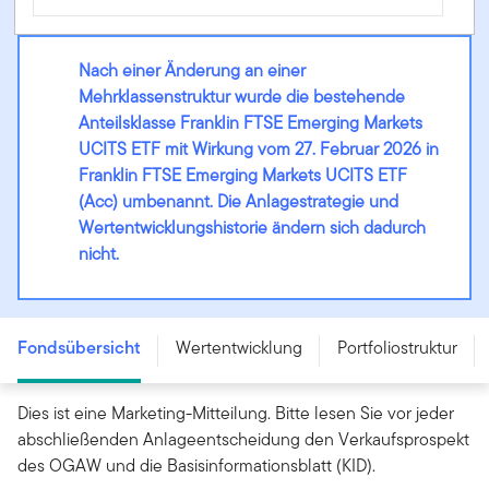
Nach einer Änderung an einer
Mehrklassenstruktur wurde die bestehende
Anteilsklasse Franklin FTSE Emerging Markets
UCITS ETF mit Wirkung vom 27. Februar 2026 in
Franklin FTSE Emerging Markets UCITS ETF
(Acc) umbenannt. Die Anlagestrategie und
Wertentwicklungshistorie ändern sich dadurch
nicht.
Franklin FTSE Emerging Markets UCITS ETF - (Acc) -
IE0004I037N4
Fondsübersicht
Wertentwicklung
Portfoliostruktur
Dies ist eine Marketing-Mitteilung. Bitte lesen Sie vor jeder
abschließenden Anlageentscheidung den Verkaufsprospekt
des OGAW und die Basisinformationsblatt (KID).