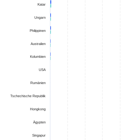
Katar
Ungarn
Philippinen
Australien
Kolumbien
USA
Rumänien
Tschechische Republik
Hongkong
Ägypten
Singapur