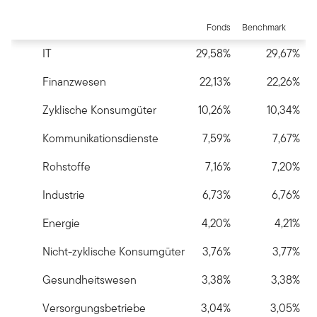
End of interactive chart.
Fonds
Benchmark
IT
29,58%
29,67%
Finanzwesen
22,13%
22,26%
Zyklische Konsumgüter
10,26%
10,34%
Kommunikationsdienste
7,59%
7,67%
Rohstoffe
7,16%
7,20%
Industrie
6,73%
6,76%
Energie
4,20%
4,21%
Nicht-zyklische Konsumgüter
3,76%
3,77%
Gesundheitswesen
3,38%
3,38%
Versorgungsbetriebe
3,04%
3,05%