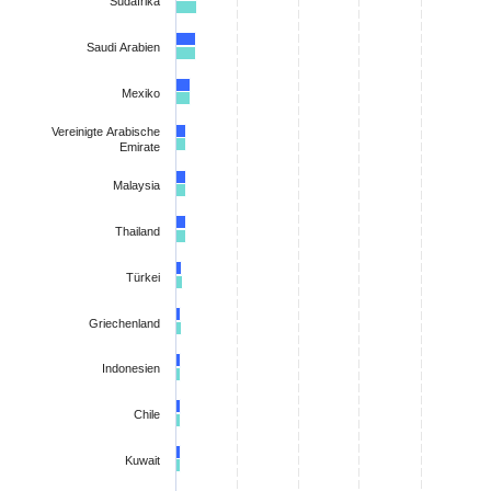
Südafrika
Saudi Arabien
Mexiko
Vereinigte Arabische
Emirate
Malaysia
Thailand
Türkei
Griechenland
Indonesien
Chile
Kuwait