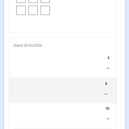
Stand: 30.06.2026
3
—
5
—
10
—