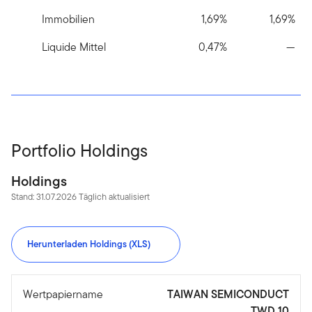
Immobilien
1,69%
1,69%
Liquide Mittel
0,47%
—
Portfolio Holdings
Holdings
Stand: 31.07.2026 Täglich aktualisiert
Herunterladen Holdings (XLS)
Wertpapiername
TAIWAN SEMICONDUCT
TWD 10