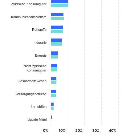
Zyklische Konsumgüter
Kommunikationsdienste
Rohstoffe
Industrie
Energie
Nicht-zyklische
Konsumgüter
Gesundheitswesen
Versorgungsbetriebe
Immobilien
Liquide Mittel
0%
10%
20%
30%
40%