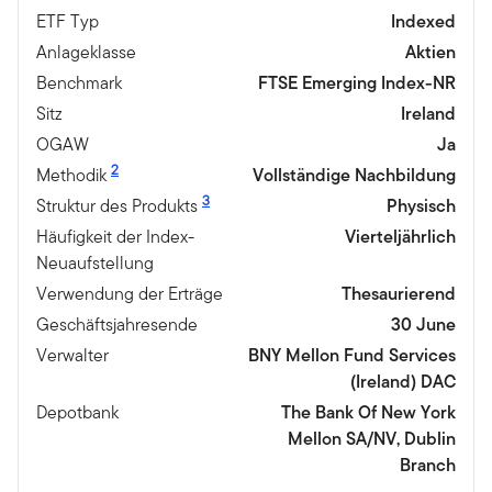
ETF Typ
Indexed
Anlageklasse
Aktien
Benchmark
FTSE Emerging Index-NR
Sitz
Ireland
OGAW
Ja
2
Methodik
Vollständige Nachbildung
3
Struktur des Produkts
Physisch
Häufigkeit der Index-
Vierteljährlich
Neuaufstellung
Verwendung der Erträge
Thesaurierend
Geschäftsjahresende
30 June
Verwalter
BNY Mellon Fund Services
(Ireland) DAC
Depotbank
The Bank Of New York
Mellon SA/NV, Dublin
Branch