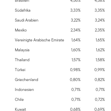
Brasilien
4,56%
4,58%
Südafrika
3,33%
3,35%
Saudi Arabien
3,22%
3,24%
Mexiko
2,34%
2,35%
Vereinigte Arabische Emirate
1,64%
1,65%
Malaysia
1,60%
1,62%
Thailand
1,57%
1,58%
Türkei
0,98%
0,99%
Griechenland
0,80%
0,82%
Indonesien
0,71%
0,71%
Chile
0,71%
0,72%
Kuwait
0,68%
0,69%