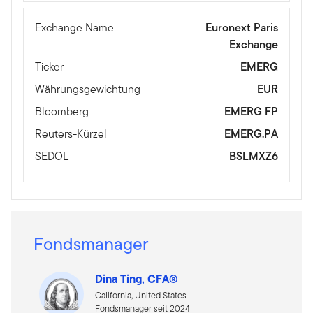
Exchange Name
Euronext Paris
Exchange
Ticker
EMERG
Währungsgewichtung
EUR
Bloomberg
EMERG FP
Reuters-Kürzel
EMERG.PA
SEDOL
BSLMXZ6
Fondsmanager
Dina Ting, CFA®
California, United States
Fondsmanager seit 2024