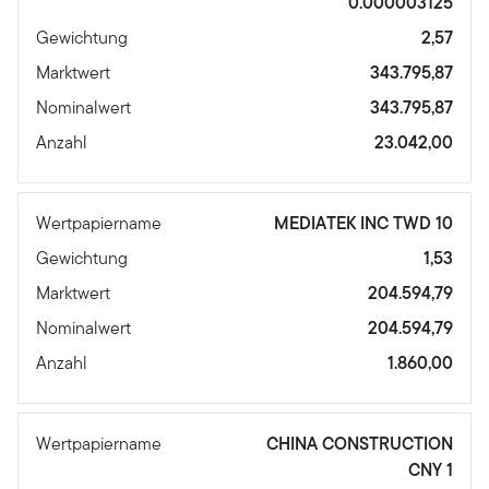
0.000003125
Gewichtung
2,57
Marktwert
343.795,87
Nominalwert
343.795,87
Anzahl
23.042,00
Wertpapiername
MEDIATEK INC TWD 10
Gewichtung
1,53
Marktwert
204.594,79
Nominalwert
204.594,79
Anzahl
1.860,00
Wertpapiername
CHINA CONSTRUCTION
CNY 1