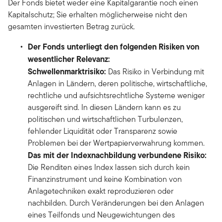
Der Fonds bietet weder eine Kapitalgarantie noch einen
Kapitalschutz; Sie erhalten möglicherweise nicht den
gesamten investierten Betrag zurück.
Der Fonds unterliegt den folgenden Risiken von
wesentlicher Relevanz:
Schwellenmarktrisiko:
Das Risiko in Verbindung mit
Anlagen in Ländern, deren politische, wirtschaftliche,
rechtliche und aufsichtsrechtliche Systeme weniger
ausgereift sind. In diesen Ländern kann es zu
politischen und wirtschaftlichen Turbulenzen,
fehlender Liquidität oder Transparenz sowie
Problemen bei der Wertpapierverwahrung kommen.
Das mit der Indexnachbildung verbundene Risiko:
Die Renditen eines Index lassen sich durch kein
Finanzinstrument und keine Kombination von
Anlagetechniken exakt reproduzieren oder
nachbilden. Durch Veränderungen bei den Anlagen
eines Teilfonds und Neugewichtungen des