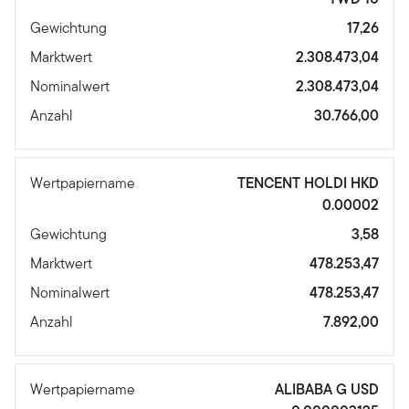
Gewichtung
17,26
Marktwert
2.308.473,04
Nominalwert
2.308.473,04
Anzahl
30.766,00
Wertpapiername
TENCENT HOLDI HKD
0.00002
Gewichtung
3,58
Marktwert
478.253,47
Nominalwert
478.253,47
Anzahl
7.892,00
Wertpapiername
ALIBABA G USD