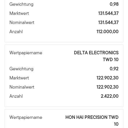
Gewichtung
0,98
Marktwert
131.544,37
Nominalwert
131.544,37
Anzahl
112.000,00
Wertpapiername
DELTA ELECTRONICS
TWD 10
Gewichtung
0,92
Marktwert
122.902,30
Nominalwert
122.902,30
Anzahl
2.422,00
Wertpapiername
HON HAI PRECISION TWD
10