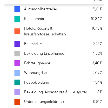
Fonds
Automobilhersteller
21,01%
Restaurants
10,36%
Hotels, Resorts &
10,13%
Kreuzfahrtgesellschaften
Baumärkte
9,25%
Bekleidung Einzelhandel
4,82%
Fahrzeughandel
3,40%
Wohnungsbau
2,07%
Fußbekleidung
1,34%
Bekleidung, Accessoires & Luxusgüter
1,13%
Unterhaltungselektronik
0,81%