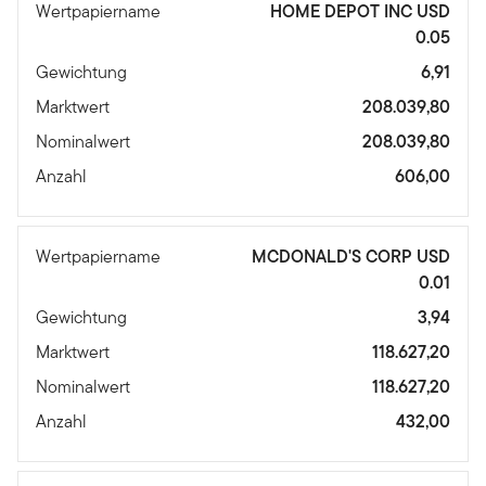
Wertpapiername
HOME DEPOT INC USD
0.05
Gewichtung
6,91
Marktwert
208.039,80
Nominalwert
208.039,80
Anzahl
606,00
Wertpapiername
MCDONALD'S CORP USD
0.01
Gewichtung
3,94
Marktwert
118.627,20
Nominalwert
118.627,20
Anzahl
432,00