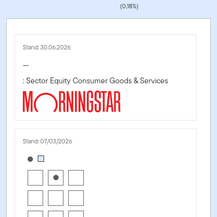
(0,18%)
Stand: 30.06.2026
—
: Sector Equity Consumer Goods & Services
Stand: 07/03/2026
[products.morningstar-stylebox-title-sr-equity]