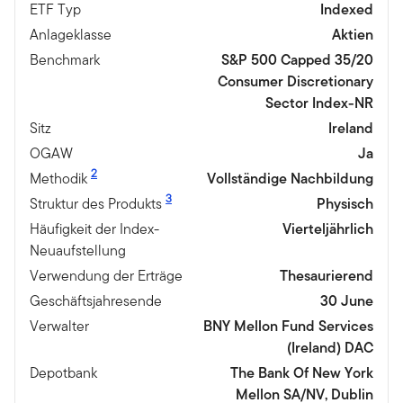
ETF Typ
Indexed
Anlageklasse
Aktien
Benchmark
S&P 500 Capped 35/20
Consumer Discretionary
Sector Index-NR
Sitz
Ireland
OGAW
Ja
2
Methodik
Vollständige Nachbildung
3
Struktur des Produkts
Physisch
Häufigkeit der Index-
Vierteljährlich
Neuaufstellung
Verwendung der Erträge
Thesaurierend
Geschäftsjahresende
30 June
Verwalter
BNY Mellon Fund Services
(Ireland) DAC
Depotbank
The Bank Of New York
Mellon SA/NV, Dublin