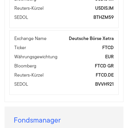
Reuters-Kürzel
USDIS.IM
SEDOL
BTHZM59
Exchange Name
Deutsche Börse Xetra
Ticker
FTCD
Währungsgewichtung
EUR
Bloomberg
FTCD GR
Reuters-Kürzel
FTCD.DE
SEDOL
BVVH921
Fondsmanager