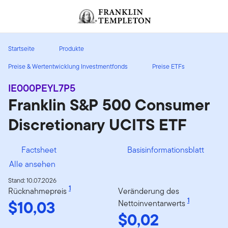
Zum Inhalt springen
Header menu toggle
search
Startseite
Produkte
Preise & Wertentwicklung Investmentfonds
Preise ETFs
IE000PEYL7P5
Franklin S&P 500 Consumer
Discretionary UCITS ETF
Factsheet
Basisinformationsblatt
Alle ansehen
Stand: 10.07.2026
1
Rücknahmepreis
Veränderung des
$10,03
1
Nettoinventarwerts
$0,02