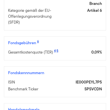
Branch
Kategorie gemäß der EU-
Artikel 6
Offenlegungsverordnung
(SFDR)
6
Fondsgebühren
4
5
Gesamtkostenquote (TER)
0,09%
Fondskennnummern
ISIN
IE000PEYL7P5
Benchmark Ticker
SPSVCDN
Handelsmerkmale