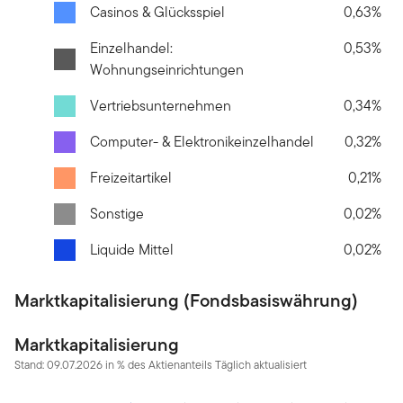
Casinos & Glücksspiel
0,63%
Einzelhandel:
0,53%
Wohnungseinrichtungen
Vertriebsunternehmen
0,34%
Computer- & Elektronikeinzelhandel
0,32%
Freizeitartikel
0,21%
Sonstige
0,02%
Liquide Mittel
0,02%
Marktkapitalisierung (Fondsbasiswährung)
Marktkapitalisierung
Stand: 09.07.2026 in % des Aktienanteils Täglich aktualisiert
Chart