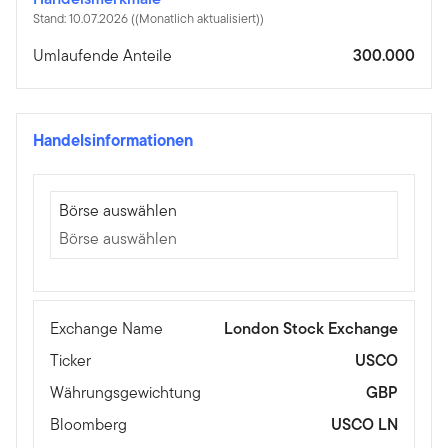
Stand: 10.07.2026 ((Monatlich aktualisiert))
Umlaufende Anteile
300.000
Handelsinformationen
Börse auswählen
Börse auswählen
Börse auswählen
Exchange Name
London Stock Exchange
Ticker
USCO
Währungsgewichtung
GBP
Bloomberg
USCO LN