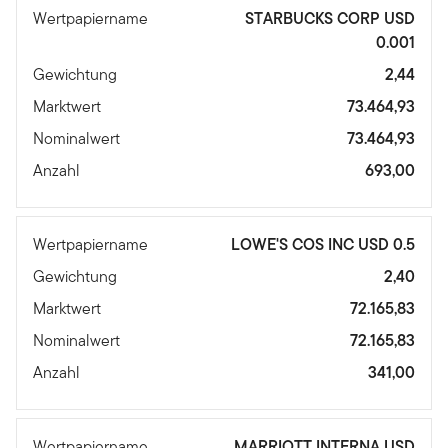
Wertpapiername
STARBUCKS CORP USD
0.001
Gewichtung
2,44
Marktwert
73.464,93
Nominalwert
73.464,93
Anzahl
693,00
Wertpapiername
LOWE'S COS INC USD 0.5
Gewichtung
2,40
Marktwert
72.165,83
Nominalwert
72.165,83
Anzahl
341,00
Wertpapiername
MARRIOTT INTERNA USD