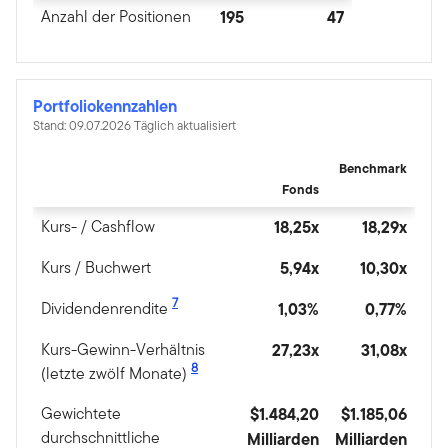
Anzahl der Positionen
195
47
Portfoliokennzahlen
Stand: 09.07.2026 Täglich aktualisiert
Benchmark
Fonds
Kurs- / Cashflow
18,25x
18,29x
Kurs / Buchwert
5,94x
10,30x
7
Dividendenrendite
1,03%
0,77%
Kurs-Gewinn-Verhältnis
27,23x
31,08x
8
(letzte zwölf Monate)
Gewichtete
$1.484,20
$1.185,06
durchschnittliche
Milliarden
Milliarden