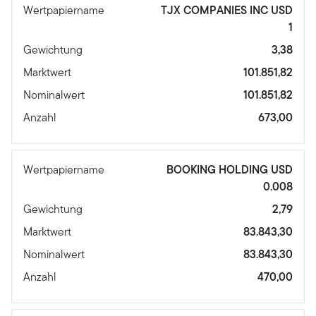
Wertpapiername
TJX COMPANIES INC USD
1
Gewichtung
3,38
Marktwert
101.851,82
Nominalwert
101.851,82
Anzahl
673,00
Wertpapiername
BOOKING HOLDING USD
0.008
Gewichtung
2,79
Marktwert
83.843,30
Nominalwert
83.843,30
Anzahl
470,00