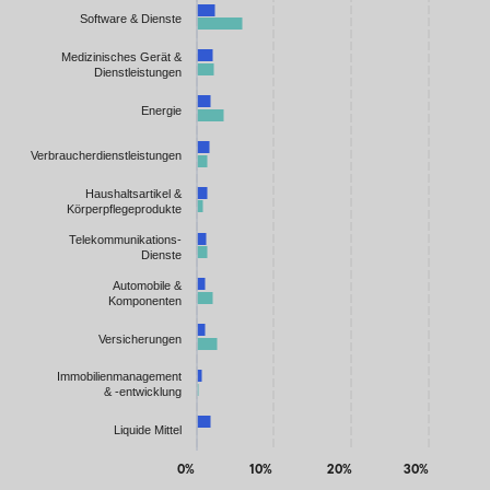
Software & Dienste
Medizinisches Gerät &
Dienstleistungen
Energie
Verbraucherdienstleistungen
Haushaltsartikel &
Körperpflegeprodukte
Telekommunikations-
Dienste
Automobile &
Komponenten
Versicherungen
Immobilienmanagement
& -entwicklung
Liquide Mittel
0%
10%
20%
30%