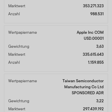
Marktwert
353.271.323
Anzahl
988.531
Wertpapiername
Apple Inc COM
USD.00001
Gewichtung
3,63
Marktwert
335.615.643
Anzahl
1.159.855
Wertpapiername
Taiwan Semiconductor
Manufacturing Co Ltd
SPONSORED ADR
Gewichtung
3,22
Marktwert
297.439.192