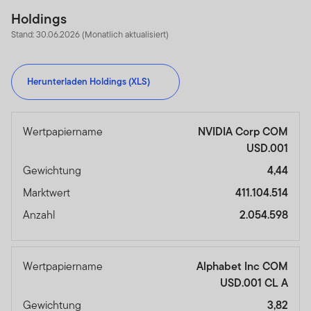
Holdings
Stand: 30.06.2026 (Monatlich aktualisiert)
Herunterladen Holdings (XLS)
Wertpapiername
NVIDIA Corp COM
USD.001
Gewichtung
4,44
Marktwert
411.104.514
Anzahl
2.054.598
Wertpapiername
Alphabet Inc COM
USD.001 CL A
Gewichtung
3,82