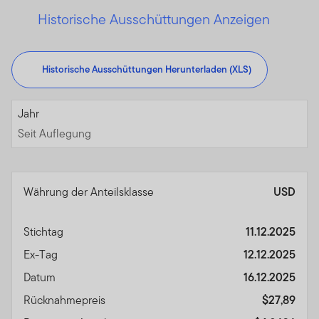
Historische Ausschüttungen Anzeigen
Historische Ausschüttungen Herunterladen (XLS)
Seit Auflegung
Jahr
Seit Auflegung
Währung der Anteilsklasse
USD
Stichtag
11.12.2025
Ex-Tag
12.12.2025
Datum
16.12.2025
Rücknahmepreis
$27,89