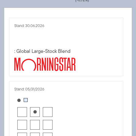
Stand: 30.06.2026
: Global Large-Stock Blend
Stand: 05/31/2026
[products.morningstar-stylebox-title-sr-equity]