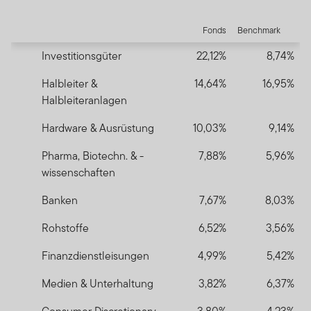
End of interactive chart.
Fonds
Benchmark
Investitionsgüter
22,12%
8,74%
Halbleiter &
14,64%
16,95%
Halbleiteranlagen
Hardware & Ausrüstung
10,03%
9,14%
Pharma, Biotechn. & -
7,88%
5,96%
wissenschaften
Banken
7,67%
8,03%
Rohstoffe
6,52%
3,56%
Finanzdienstleisungen
4,99%
5,42%
Medien & Unterhaltung
3,82%
6,37%