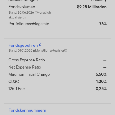
Fondsvolumen
$9,25 Milliarden
Stand: 30.06.2026 ((Monatlich
aktualisiert))
Portfolioumschlagsrate
76%
2
Fondsgebühren
Stand: 01.01.2026 ((Monatlich aktualisiert))
Gross Expense Ratio
—
Net Expense Ratio
—
Maximum Initial Charge
5,50%
CDSC
1,00%
12b-1 Fee
0,25%
Fondskennnummern