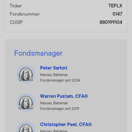
Ticker
TEPLX
Fondsnummer
0147
CUSIP
880199104
Fondsmanager
Peter Sartori
Nassau, Bahamas
Fondsmanager seit 2024
Warren Pustam, CFA®
Nassau, Bahamas
Fondsmanager seit 2019
Christopher Peel, CFA®
Nassau, Bahamas