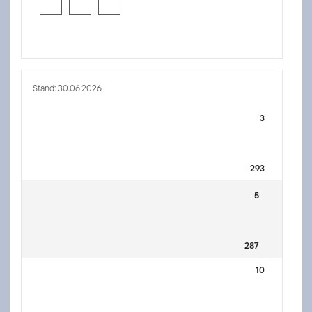
Stand: 30.06.2026
3
293
5
287
10