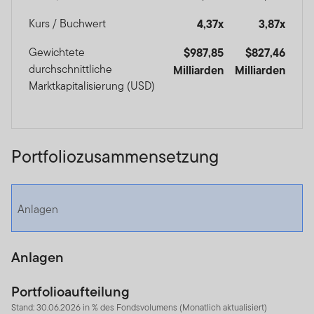
Kurs / Buchwert
4,37x
3,87x
Gewichtete
$987,85
$827,46
durchschnittliche
Milliarden
Milliarden
Marktkapitalisierung (USD)
Portfoliozusammensetzung
Anlagen
Anlagen
Portfolioaufteilung
Stand: 30.06.2026 in % des Fondsvolumens (Monatlich aktualisiert)