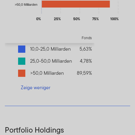
>50,0 Milliarden
0%
25%
50%
75%
100%
End of interactive chart.
Fonds
10,0-25,0 Milliarden
5,63%
25,0-50,0 Milliarden
4,78%
>50,0 Milliarden
89,59%
Zeige weniger
Portfolio Holdings