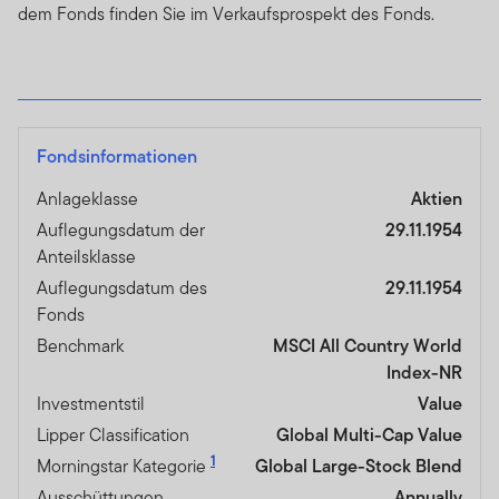
dem Fonds finden Sie im Verkaufsprospekt des Fonds.
Fondsinformationen
Anlageklasse
Aktien
Auflegungsdatum der
29.11.1954
Anteilsklasse
Auflegungsdatum des
29.11.1954
Fonds
Benchmark
MSCI All Country World
Index-NR
Investmentstil
Value
Lipper Classification
Global Multi-Cap Value
1
Morningstar Kategorie
Global Large-Stock Blend
Ausschüttungen
Annually