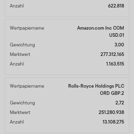
Anzahl
622.818
Wertpapiername
Amazon.com Inc COM
USD.01
Gewichtung
3,00
Marktwert
277.312.165
Anzahl
1.163.515
Wertpapiername
Rolls-Royce Holdings PLC
ORD GBP.2
Gewichtung
2,72
Marktwert
251.280.938
Anzahl
13.108.275