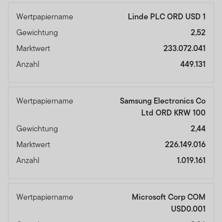
Wertpapiername
Linde PLC ORD USD 1
Gewichtung
2,52
Marktwert
233.072.041
Anzahl
449.131
Wertpapiername
Samsung Electronics Co
Ltd ORD KRW 100
Gewichtung
2,44
Marktwert
226.149.016
Anzahl
1.019.161
Wertpapiername
Microsoft Corp COM
USD0.001