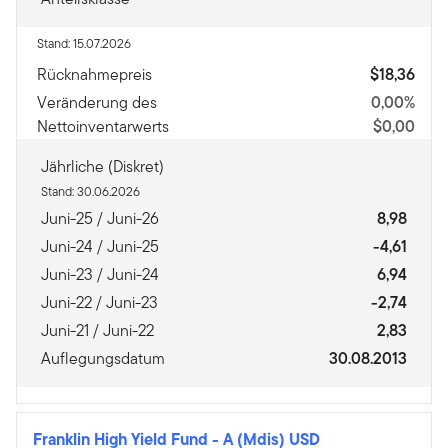
Stand: 15.07.2026
Rücknahmepreis
$18,36
Veränderung des
0,00%
Nettoinventarwerts
$0,00
Jährliche (Diskret)
Stand: 30.06.2026
Juni-25 / Juni-26
8,98
Juni-24 / Juni-25
-4,61
Juni-23 / Juni-24
6,94
Juni-22 / Juni-23
-2,74
Juni-21 / Juni-22
2,83
Auflegungsdatum
30.08.2013
Franklin High Yield Fund
-
A (Mdis) USD