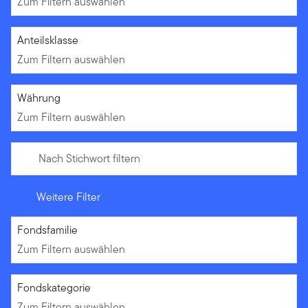
Zum Filtern auswählen
Zum Filtern auswählen
Anteilsklasse
Zum Filtern auswählen
Zum Filtern auswählen
Währung
Zum Filtern auswählen
Nach Stichwort filtern
Weitere Filter
Zum Filtern auswählen
Fondsfamilie
Zum Filtern auswählen
Zum Filtern auswählen
Fondskategorie
Zum Filtern auswählen