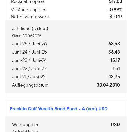
Rücknahmepreis
$17,03
Veränderung des
-0,99%
Nettoinventarwerts
$-0,17
Jährliche (Diskret)
Stand: 30.06.2026
Juni-25 / Juni-26
63,58
Juni-24 / Juni-25
56,43
Juni-23 / Juni-24
15,17
Juni-22 / Juni-23
-1,51
Juni-21 / Juni-22
-13,95
Auflegungsdatum
30.04.2010
Franklin Gulf Wealth Bond Fund
-
A (acc) USD
Währung der
USD
Anteilsklasse