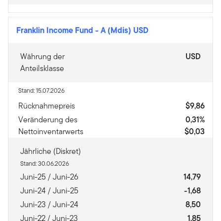
Franklin Income Fund
-
A (Mdis) USD
Währung der
USD
Anteilsklasse
Stand: 15.07.2026
Rücknahmepreis
$9,86
Veränderung des
0,31%
Nettoinventarwerts
$0,03
Jährliche (Diskret)
Stand: 30.06.2026
Juni-25 / Juni-26
14,79
Juni-24 / Juni-25
-1,68
Juni-23 / Juni-24
8,50
Juni-22 / Juni-23
1,85