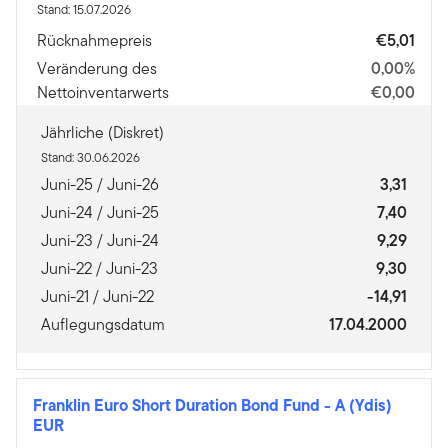
Stand: 15.07.2026
Rücknahmepreis
€5,01
Veränderung des
0,00%
Nettoinventarwerts
€0,00
Jährliche (Diskret)
Stand: 30.06.2026
Juni-25 / Juni-26
3,31
Juni-24 / Juni-25
7,40
Juni-23 / Juni-24
9,29
Juni-22 / Juni-23
9,30
Juni-21 / Juni-22
-14,91
Auflegungsdatum
17.04.2000
Franklin Euro Short Duration Bond Fund
-
A (Ydis)
EUR