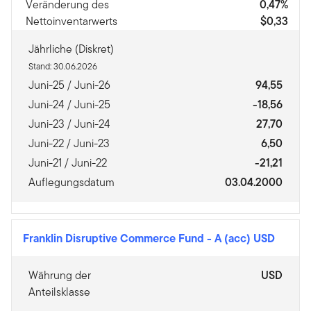
Veränderung des
0,47%
Nettoinventarwerts
$0,33
Jährliche (Diskret)
Stand: 30.06.2026
Juni-25 / Juni-26
94,55
Juni-24 / Juni-25
-18,56
Juni-23 / Juni-24
27,70
Juni-22 / Juni-23
6,50
Juni-21 / Juni-22
-21,21
Auflegungsdatum
03.04.2000
Franklin Disruptive Commerce Fund
-
A (acc) USD
Währung der
USD
Anteilsklasse