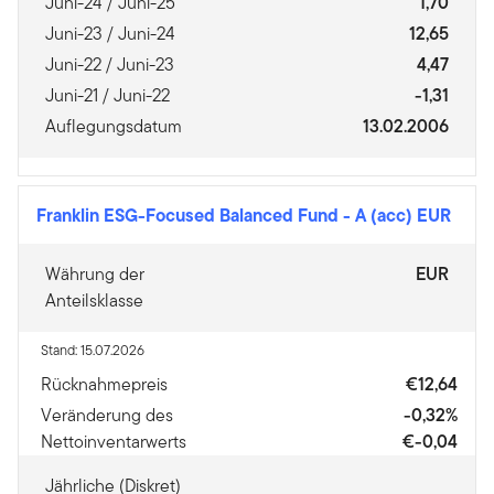
Juni-24 / Juni-25
1,70
Juni-23 / Juni-24
12,65
Juni-22 / Juni-23
4,47
Juni-21 / Juni-22
-1,31
Auflegungsdatum
13.02.2006
Franklin ESG-Focused Balanced Fund
-
A (acc) EUR
Währung der
EUR
Anteilsklasse
Stand: 15.07.2026
Rücknahmepreis
€12,64
Veränderung des
-0,32%
Nettoinventarwerts
€-0,04
Jährliche (Diskret)