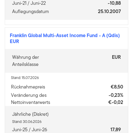
Juni-21 / Juni-22
-10,88
Auflegungsdatum
25.10.2007
Franklin Global Multi-Asset Income Fund
-
A (Qdis)
EUR
Währung der
EUR
Anteilsklasse
Stand: 15.07.2026
Rücknahmepreis
€8,50
Veränderung des
-0,23%
Nettoinventarwerts
€-0,02
Jährliche (Diskret)
Stand: 30.06.2026
Juni-25 / Juni-26
17,89