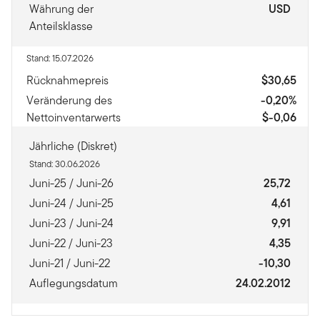
Währung der
USD
Anteilsklasse
Stand: 15.07.2026
Rücknahmepreis
$30,65
Veränderung des
-0,20%
Nettoinventarwerts
$-0,06
Jährliche (Diskret)
Stand: 30.06.2026
Juni-25 / Juni-26
25,72
Juni-24 / Juni-25
4,61
Juni-23 / Juni-24
9,91
Juni-22 / Juni-23
4,35
Juni-21 / Juni-22
-10,30
Auflegungsdatum
24.02.2012