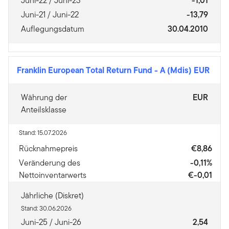
Juni-22 / Juni-23
-1,01
Juni-21 / Juni-22
-13,79
Auflegungsdatum
30.04.2010
Franklin European Total Return Fund
-
A (Mdis) EUR
Währung der
EUR
Anteilsklasse
Stand: 15.07.2026
Rücknahmepreis
€8,86
Veränderung des
-0,11%
Nettoinventarwerts
€-0,01
Jährliche (Diskret)
Stand: 30.06.2026
Juni-25 / Juni-26
2,54