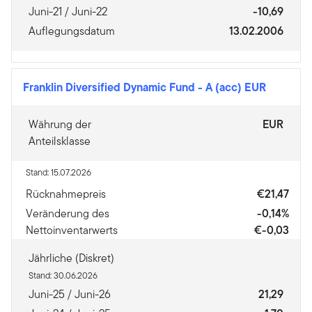
Juni-21 / Juni-22
-10,69
Auflegungsdatum
13.02.2006
Franklin Diversified Dynamic Fund
-
A (acc) EUR
Währung der
EUR
Anteilsklasse
Stand: 15.07.2026
Rücknahmepreis
€21,47
Veränderung des
-0,14%
Nettoinventarwerts
€-0,03
Jährliche (Diskret)
Stand: 30.06.2026
Juni-25 / Juni-26
21,29