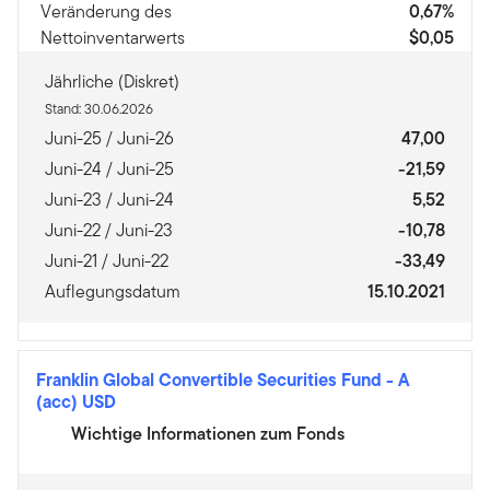
Veränderung des
0,67%
Nettoinventarwerts
$0,05
Jährliche (Diskret)
Stand: 30.06.2026
Juni-25 / Juni-26
47,00
Juni-24 / Juni-25
-21,59
Juni-23 / Juni-24
5,52
Juni-22 / Juni-23
-10,78
Juni-21 / Juni-22
-33,49
Auflegungsdatum
15.10.2021
Franklin Global Convertible Securities Fund
-
A
(acc) USD
Wichtige Informationen zum Fonds