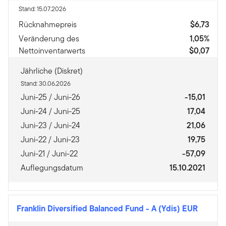
Stand: 15.07.2026
Rücknahmepreis
$6,73
Veränderung des
1,05%
Nettoinventarwerts
$0,07
Jährliche (Diskret)
Stand: 30.06.2026
Juni-25 / Juni-26
-15,01
Juni-24 / Juni-25
17,04
Juni-23 / Juni-24
21,06
Juni-22 / Juni-23
19,75
Juni-21 / Juni-22
-57,09
Auflegungsdatum
15.10.2021
Franklin Diversified Balanced Fund
-
A (Ydis) EUR