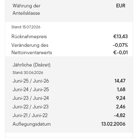
Währung der
EUR
Anteilsklasse
Stand: 15.07.2026
Rücknahmepreis
€13,43
Veränderung des
-0,07%
Nettoinventarwerts
€-0,01
Jährliche (Diskret)
Stand: 30.06.2026
Juni-25 / Juni-26
14,47
Juni-24 / Juni-25
1,68
Juni-23 / Juni-24
9,24
Juni-22 / Juni-23
2,46
Juni-21 / Juni-22
-4,82
Auflegungsdatum
13.02.2006