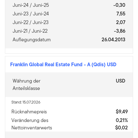
Juni-24 / Juni-25
-0,30
Juni-23 / Juni-24
7,55
Juni-22 / Juni-23
2,07
Juni-21 / Juni-22
-3,86
Auflegungsdatum
26.04.2013
Franklin Global Real Estate Fund
-
A (Qdis) USD
Währung der
USD
Anteilsklasse
Stand: 15.07.2026
Rücknahmepreis
$9,49
Veränderung des
0,21%
Nettoinventarwerts
$0,02