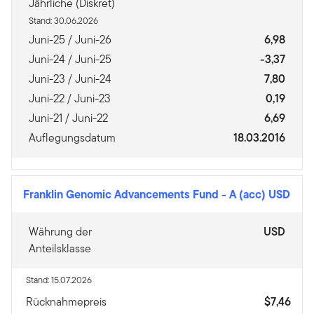
Jährliche (Diskret)
Stand: 30.06.2026
Juni-25 / Juni-26
6,98
Juni-24 / Juni-25
-3,37
Juni-23 / Juni-24
7,80
Juni-22 / Juni-23
0,19
Juni-21 / Juni-22
6,69
Auflegungsdatum
18.03.2016
Franklin Genomic Advancements Fund
-
A (acc) USD
Währung der
USD
Anteilsklasse
Stand: 15.07.2026
Rücknahmepreis
$7,46