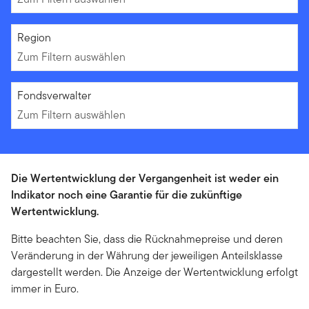
Zum Filtern auswählen
Region
Zum Filtern auswählen
Zum Filtern auswählen
Fondsverwalter
Zum Filtern auswählen
Die Wertentwicklung der Vergangenheit ist weder ein
Indikator noch eine Garantie für die zukünftige
Wertentwicklung.
Bitte beachten Sie, dass die Rücknahmepreise und deren
Veränderung in der Währung der jeweiligen Anteilsklasse
dargestellt werden. Die Anzeige der Wertentwicklung erfolgt
immer in Euro.