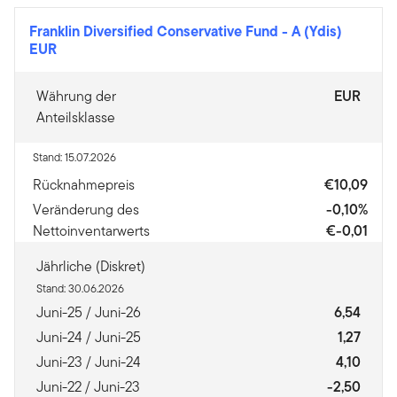
Franklin Diversified Conservative Fund
-
A (Ydis)
EUR
Währung der
EUR
Anteilsklasse
Stand: 15.07.2026
Rücknahmepreis
€10,09
Veränderung des
-0,10%
Nettoinventarwerts
€-0,01
Jährliche (Diskret)
Stand: 30.06.2026
Juni-25 / Juni-26
6,54
Juni-24 / Juni-25
1,27
Juni-23 / Juni-24
4,10
Juni-22 / Juni-23
-2,50