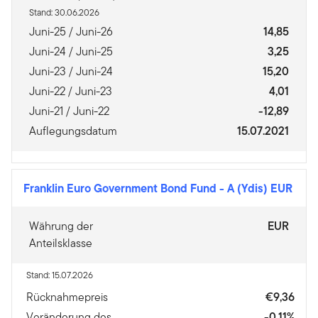
Stand: 30.06.2026
Juni-25 / Juni-26
14,85
Juni-24 / Juni-25
3,25
Juni-23 / Juni-24
15,20
Juni-22 / Juni-23
4,01
Juni-21 / Juni-22
-12,89
Auflegungsdatum
15.07.2021
Franklin Euro Government Bond Fund
-
A (Ydis) EUR
Währung der
EUR
Anteilsklasse
Stand: 15.07.2026
Rücknahmepreis
€9,36
Veränderung des
-0,11%