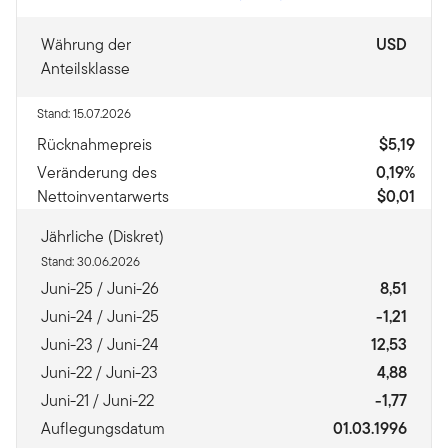
Währung der
USD
Anteilsklasse
Stand: 15.07.2026
Rücknahmepreis
$5,19
Veränderung des
0,19%
Nettoinventarwerts
$0,01
Jährliche (Diskret)
Stand: 30.06.2026
Juni-25 / Juni-26
8,51
Juni-24 / Juni-25
-1,21
Juni-23 / Juni-24
12,53
Juni-22 / Juni-23
4,88
Juni-21 / Juni-22
-1,77
Auflegungsdatum
01.03.1996