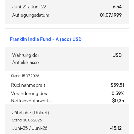
Juni-21 / Juni-22
6,54
Auflegungsdatum
01.07.1999
Franklin India Fund
-
A (acc) USD
Währung der
USD
Anteilsklasse
Stand: 15.07.2026
Rücknahmepreis
$59,51
Veränderung des
0,59%
Nettoinventarwerts
$0,35
Jährliche (Diskret)
Stand: 30.06.2026
Juni-25 / Juni-26
-15,12