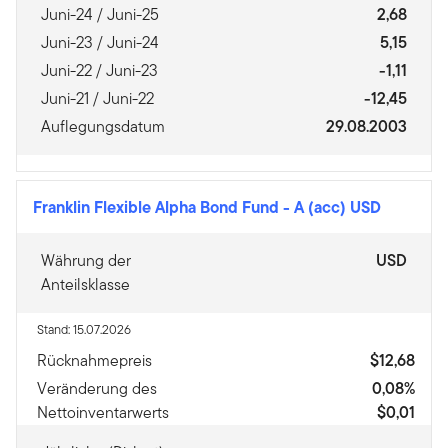
Juni-24 / Juni-25
2,68
Juni-23 / Juni-24
5,15
Juni-22 / Juni-23
-1,11
Juni-21 / Juni-22
-12,45
Auflegungsdatum
29.08.2003
Franklin Flexible Alpha Bond Fund
-
A (acc) USD
Währung der
USD
Anteilsklasse
Stand: 15.07.2026
Rücknahmepreis
$12,68
Veränderung des
0,08%
Nettoinventarwerts
$0,01