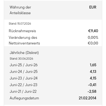
Währung der
EUR
Anteilsklasse
Stand: 15.07.2026
Rücknahmepreis
€9,40
Veränderung des
0,00%
Nettoinventarwerts
€0,00
Jährliche (Diskret)
Stand: 30.06.2026
Juni-25 / Juni-26
1,65
Juni-24 / Juni-25
4,13
Juni-23 / Juni-24
4,15
Juni-22 / Juni-23
-0,41
Juni-21 / Juni-22
-2,58
Auflegungsdatum
21.02.2014