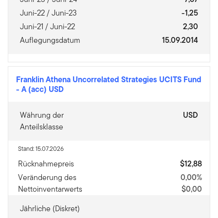
Juni-22 / Juni-23
-1,25
Juni-21 / Juni-22
2,30
Auflegungsdatum
15.09.2014
Franklin Athena Uncorrelated Strategies UCITS Fund
-
A (acc) USD
Währung der
USD
Anteilsklasse
Stand: 15.07.2026
Rücknahmepreis
$12,88
Veränderung des
0,00%
Nettoinventarwerts
$0,00
Jährliche (Diskret)