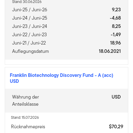
Stand: 30.06.2026
Juni-25 / Juni-26
9,23
Juni-24 / Juni-25
-4,68
Juni-23 / Juni-24
8,25
Juni-22 / Juni-23
-1,49
Juni-21 / Juni-22
18,96
Auflegungsdatum
18.06.2021
Franklin Biotechnology Discovery Fund
-
A (acc)
USD
Währung der
USD
Anteilsklasse
Stand: 15.07.2026
Rücknahmepreis
$70,29