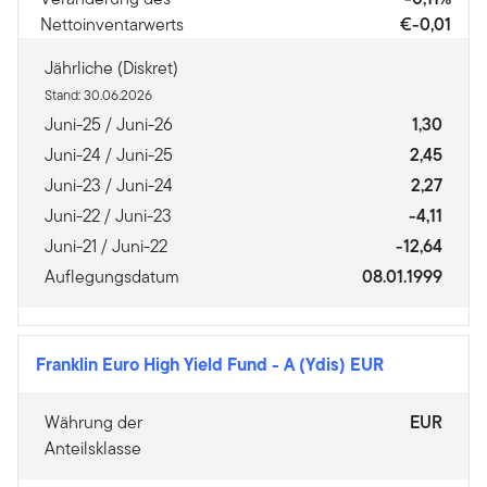
Nettoinventarwerts
€-0,01
Jährliche (Diskret)
Stand: 30.06.2026
Juni-25 / Juni-26
1,30
Juni-24 / Juni-25
2,45
Juni-23 / Juni-24
2,27
Juni-22 / Juni-23
-4,11
Juni-21 / Juni-22
-12,64
Auflegungsdatum
08.01.1999
Franklin Euro High Yield Fund
-
A (Ydis) EUR
Währung der
EUR
Anteilsklasse