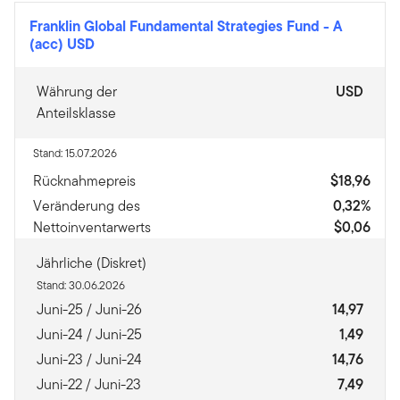
Franklin Global Fundamental Strategies Fund
-
A
(acc) USD
Währung der
USD
Anteilsklasse
Stand: 15.07.2026
Rücknahmepreis
$18,96
Veränderung des
0,32%
Nettoinventarwerts
$0,06
Jährliche (Diskret)
Stand: 30.06.2026
Juni-25 / Juni-26
14,97
Juni-24 / Juni-25
1,49
Juni-23 / Juni-24
14,76
Juni-22 / Juni-23
7,49