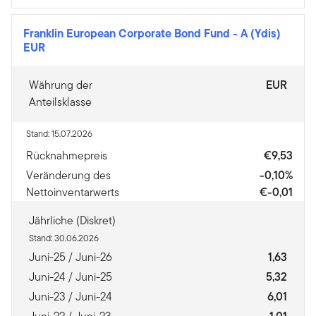
Franklin European Corporate Bond Fund
-
A (Ydis)
EUR
Währung der
EUR
Anteilsklasse
Stand: 15.07.2026
Rücknahmepreis
€9,53
Veränderung des
-0,10%
Nettoinventarwerts
€-0,01
Jährliche (Diskret)
Stand: 30.06.2026
Juni-25 / Juni-26
1,63
Juni-24 / Juni-25
5,32
Juni-23 / Juni-24
6,01