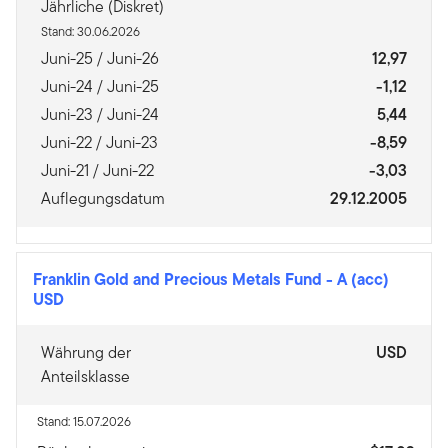
Jährliche (Diskret)
Stand: 30.06.2026
Juni-25 / Juni-26
12,97
Juni-24 / Juni-25
-1,12
Juni-23 / Juni-24
5,44
Juni-22 / Juni-23
-8,59
Juni-21 / Juni-22
-3,03
Auflegungsdatum
29.12.2005
Franklin Gold and Precious Metals Fund
-
A (acc)
USD
Währung der
USD
Anteilsklasse
Stand: 15.07.2026