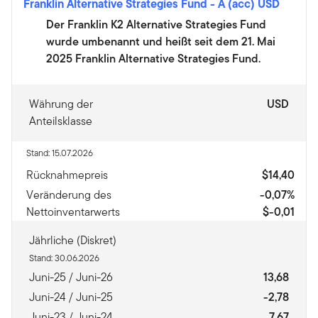
Franklin Alternative Strategies Fund
-
A (acc) USD
Der Franklin K2 Alternative Strategies Fund
wurde umbenannt und heißt seit dem 21. Mai
2025 Franklin Alternative Strategies Fund.
Währung der
USD
Anteilsklasse
Stand: 15.07.2026
Rücknahmepreis
$14,40
Veränderung des
-0,07%
Nettoinventarwerts
$-0,01
Jährliche (Diskret)
Stand: 30.06.2026
Juni-25 / Juni-26
13,68
Juni-24 / Juni-25
-2,78
Juni-23 / Juni-24
7,67