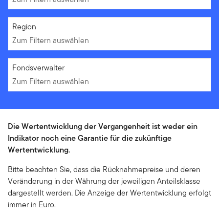
Zum Filtern auswählen
Region
Zum Filtern auswählen
Zum Filtern auswählen
Fondsverwalter
Zum Filtern auswählen
Die Wertentwicklung der Vergangenheit ist weder ein
Indikator noch eine Garantie für die zukünftige
Wertentwicklung.
Bitte beachten Sie, dass die Rücknahmepreise und deren
Veränderung in der Währung der jeweiligen Anteilsklasse
dargestellt werden. Die Anzeige der Wertentwicklung erfolgt
immer in Euro.