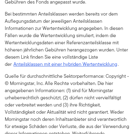
Gebühren des Fonds angepasst wurde.
Bei bestimmten Anteilsklassen werden bereits vor dem
Auflegungsdatum der jeweiligen Anteilsklassen
Informationen zur Wertentwicklung angegeben. In diesen
Fällen wurde die Wertentwicklung simuliert, indem die
Wertentwicklungsdaten einer Referenzanteilsklasse mit
höheren jährlichen Gebühren herangezogen wurden. Unter
diesem Link finden Sie eine vollständige Liste
der
Anteilsklassen mit einer hybriden Wertentwicklung
.
Quelle für durchschnittliche Sektorperformance: Copyright -
© Morningstar, Inc. Alle Rechte vorbehalten. Die hier
angegebenen Informationen: (1) sind für Morningstar
urheberrechtlich geschützt, (2) dürfen nicht vervielfältigt
oder verbreitet werden und (3) ihre Richtigkeit,
Vollständigkeit oder Aktualität wird nicht garantiert. Weder
Morningstar noch deren Inhaltsanbieter sind verantwortlich
für etwaige Schäden oder Verluste, die aus der Verwendung
dieser Informationen entstehen. Weiterführende