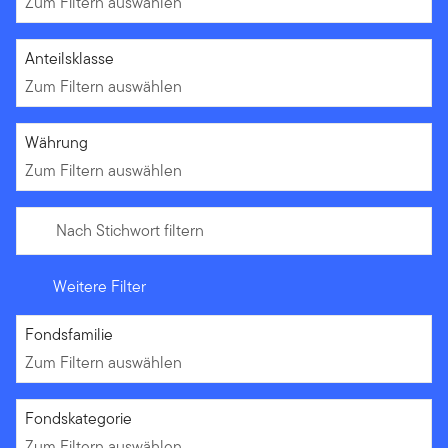
Zum Filtern auswählen
Zum Filtern auswählen
Anteilsklasse
Zum Filtern auswählen
Zum Filtern auswählen
Währung
Zum Filtern auswählen
Nach Stichwort filtern
Weitere Filter
Zum Filtern auswählen
Fondsfamilie
Zum Filtern auswählen
Zum Filtern auswählen
Fondskategorie
Zum Filtern auswählen