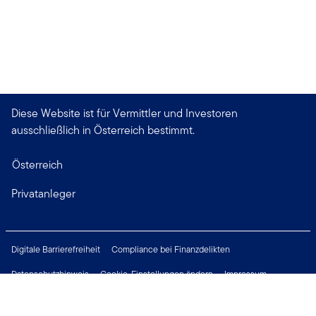
Diese Website ist für Vermittler und Investoren
ausschließlich in Österreich bestimmt.
Österreich
Privatanleger
Digitale Barrierefreiheit
Compliance bei Finanzdelikten
Datenschutzhinweis
Cookie-Einstellungen ändern
Impressum
Rechtliche Hinweise
Sicherheitsrichtlinie
Wichtige Hinweise