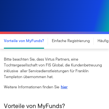
Vorteile von MyFunds?
Einfache Registrierung
Häufig
Bitte beachten Sie, dass Virtus Partners, eine
Tochtergesellschaft von FIS Global, die Kundenbetreuung
inklusive aller Servicedienstleistungen für Franklin
Templeton übernommen hat.
Weitere Informationen finden Sie
hier
Vorteile von MyFunds?