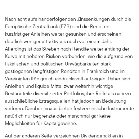
Nach acht aufeinanderfolgenden Zinssenkungen durch die
Europäische Zentralbank (EZB) sind die Renditen
kurzfristiger Anleihen weiter gesunken und erscheinen
deutlich weniger attraktiv als noch vor einem Jahr.
Allerdings ist das Streben nach Rendite weiter entlang der
Kurve mit höheren Risiken verbunden, wie die aufgrund von
fiskalischen und politischen Unwägbarkeiten stark
gestiegenen langfristigen Renditen in Frankreich und im
Vereinigten Königreich eindrucksvoll aufzeigen. Daher sind
Anleihen und liquide Mittel zwar weiterhin wichtige
Bestandteile diversifizierter Portfolios, ihre Rolle als nahezu
ausschließliche Ertragsquellen hat jedoch an Bedeutung
verloren. Darüber hinaus bieten festverzinsliche Instrumente
natürlich nur begrenzte oder manchmal gar keine
Möglichkeiten für Kapitalgewinne.
Auf der anderen Seite verzeichnen Dividendenaktien in