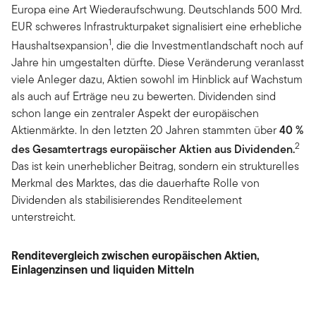
Europa eine Art Wiederaufschwung. Deutschlands 500 Mrd.
EUR schweres Infrastrukturpaket signalisiert eine erhebliche
1
Haushaltsexpansion
, die die Investmentlandschaft noch auf
Jahre hin umgestalten dürfte. Diese Veränderung veranlasst
viele Anleger dazu, Aktien sowohl im Hinblick auf Wachstum
als auch auf Erträge neu zu bewerten. Dividenden sind
schon lange ein zentraler Aspekt der europäischen
Aktienmärkte. In den letzten 20 Jahren stammten über
40 %
2
des Gesamtertrags europäischer Aktien aus Dividenden.
Das ist kein unerheblicher Beitrag, sondern ein strukturelles
Merkmal des Marktes, das die dauerhafte Rolle von
Dividenden als stabilisierendes Renditeelement
unterstreicht.
Renditevergleich zwischen europäischen Aktien,
Einlagenzinsen und liquiden Mitteln