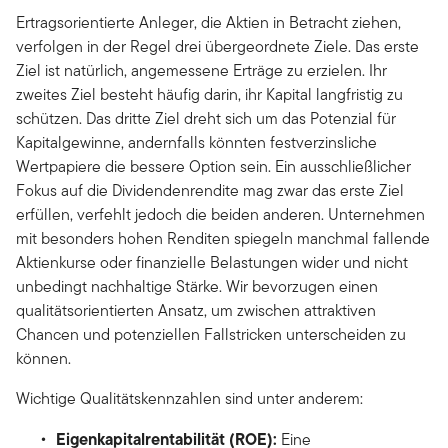
Ertragsorientierte Anleger, die Aktien in Betracht ziehen,
verfolgen in der Regel drei übergeordnete Ziele. Das erste
Ziel ist natürlich, angemessene Erträge zu erzielen. Ihr
zweites Ziel besteht häufig darin, ihr Kapital langfristig zu
schützen. Das dritte Ziel dreht sich um das Potenzial für
Kapitalgewinne, andernfalls könnten festverzinsliche
Wertpapiere die bessere Option sein. Ein ausschließlicher
Fokus auf die Dividendenrendite mag zwar das erste Ziel
erfüllen, verfehlt jedoch die beiden anderen. Unternehmen
mit besonders hohen Renditen spiegeln manchmal fallende
Aktienkurse oder finanzielle Belastungen wider und nicht
unbedingt nachhaltige Stärke. Wir bevorzugen einen
qualitätsorientierten Ansatz, um zwischen attraktiven
Chancen und potenziellen Fallstricken unterscheiden zu
können.
Wichtige Qualitätskennzahlen sind unter anderem:
Eigenkapitalrentabilität (ROE):
Eine