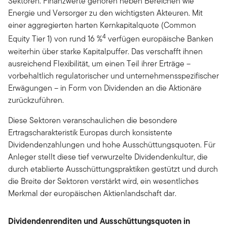
Sektoren. Finanzwerte gehören neben Bereichen wie
Energie und Versorger zu den wichtigsten Akteuren. Mit
einer aggregierten harten Kernkapitalquote (Common
4
Equity Tier 1) von rund 16 %
verfügen europäische Banken
weiterhin über starke Kapitalpuffer. Das verschafft ihnen
ausreichend Flexibilität, um einen Teil ihrer Erträge –
vorbehaltlich regulatorischer und unternehmensspezifischer
Erwägungen – in Form von Dividenden an die Aktionäre
zurückzuführen.
Diese Sektoren veranschaulichen die besondere
Ertragscharakteristik Europas durch konsistente
Dividendenzahlungen und hohe Ausschüttungsquoten. Für
Anleger stellt diese tief verwurzelte Dividendenkultur, die
durch etablierte Ausschüttungspraktiken gestützt und durch
die Breite der Sektoren verstärkt wird, ein wesentliches
Merkmal der europäischen Aktienlandschaft dar.
Dividendenrenditen und Ausschüttungsquoten in