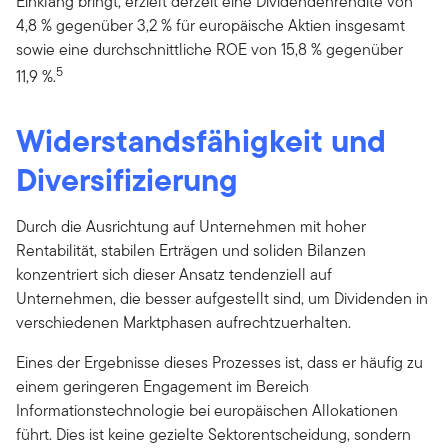
Einklang bringt, erzielt derzeit eine Dividendenrendite von
4,8 % gegenüber 3,2 % für europäische Aktien insgesamt
sowie eine durchschnittliche ROE von 15,8 % gegenüber
5
11,9 %.
Widerstandsfähigkeit und
Diversifizierung
Durch die Ausrichtung auf Unternehmen mit hoher
Rentabilität, stabilen Erträgen und soliden Bilanzen
konzentriert sich dieser Ansatz tendenziell auf
Unternehmen, die besser aufgestellt sind, um Dividenden in
verschiedenen Marktphasen aufrechtzuerhalten.
Eines der Ergebnisse dieses Prozesses ist, dass er häufig zu
einem geringeren Engagement im Bereich
Informationstechnologie bei europäischen Allokationen
führt. Dies ist keine gezielte Sektorentscheidung, sondern