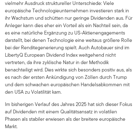
vielmehr Ausdruck struktureller Unterschiede: Viele
europäische Technologieunternehmen investieren stark in
ihr Wachstum und schütten nur geringe Dividenden aus. Für
Anleger kann dies eher ein Vorteil als ein Nachteil sein, da
es eine natürliche Ergänzung zu US-Aktienengagements
darstellt, bei denen Technologie eine weitaus größere Rolle
bei der Renditegenerierung spielt. Auch Autobauer sind im
LibertyQ European Dividend Index weitgehend nicht
vertreten, da ihre zyklische Natur in der Methodik
benachteiligt wird. Dies wirkte sich besonders positiv aus, als
es nach der ersten Ankündigung von Zöllen durch Trump
und dem schwachen europäischen Handelsabkommen mit
den USA zu Volatilität kam.
Im bisherigen Verlauf des Jahres 2025 hat sich dieser Fokus
auf Dividenden mit einem Qualitätsansatz in volatilen
Phasen als stabiler erwiesen als der breitere europäische
Markt.