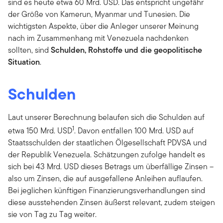
sind es heute etwa 60 Mrd. USD. Das entspricht ungefähr
der Größe von Kamerun, Myanmar und Tunesien. Die
wichtigsten Aspekte, über die Anleger unserer Meinung
nach im Zusammenhang mit Venezuela nachdenken
sollten, sind
Schulden, Rohstoffe und die geopolitische
Situation
.
Schulden
Laut unserer Berechnung belaufen sich die Schulden auf
1
etwa 150 Mrd. USD
. Davon entfallen 100 Mrd. USD auf
Staatsschulden der staatlichen Ölgesellschaft PDVSA und
der Republik Venezuela. Schätzungen zufolge handelt es
sich bei 43 Mrd. USD dieses Betrags um überfällige Zinsen –
also um Zinsen, die auf ausgefallene Anleihen auflaufen.
Bei jeglichen künftigen Finanzierungsverhandlungen sind
diese ausstehenden Zinsen äußerst relevant, zudem steigen
sie von Tag zu Tag weiter.