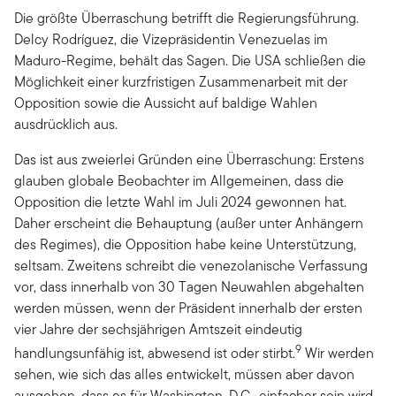
Die größte Überraschung betrifft die Regierungsführung.
Delcy Rodríguez, die Vizepräsidentin Venezuelas im
Maduro-Regime, behält das Sagen. Die USA schließen die
Möglichkeit einer kurzfristigen Zusammenarbeit mit der
Opposition sowie die Aussicht auf baldige Wahlen
ausdrücklich aus.
Das ist aus zweierlei Gründen eine Überraschung: Erstens
glauben globale Beobachter im Allgemeinen, dass die
Opposition die letzte Wahl im Juli 2024 gewonnen hat.
Daher erscheint die Behauptung (außer unter Anhängern
des Regimes), die Opposition habe keine Unterstützung,
seltsam. Zweitens schreibt die venezolanische Verfassung
vor, dass innerhalb von 30 Tagen Neuwahlen abgehalten
werden müssen, wenn der Präsident innerhalb der ersten
vier Jahre der sechsjährigen Amtszeit eindeutig
9
handlungsunfähig ist, abwesend ist oder stirbt.
Wir werden
sehen, wie sich das alles entwickelt, müssen aber davon
ausgehen, dass es für Washington, D.C., einfacher sein wird,