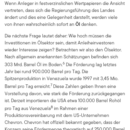
Wenn Anleger in festverzinslichen Wertpapieren die Ansicht
vertreten, dass sich die Regierungsführung des Landes
ändert und dies eine Gelegenheit darstellt, werden viele
von ihnen wahrscheinlich sofort an
Öl
denken.
Die nächste Frage lautet daher: Wie hoch müssen die
Investitionen im Ölsektor sein, damit Anleiheinvestoren
wieder Interesse zeigen? Betrachten wir also den Ölsektor.
Nach allgemein anerkannten Schätzungen befinden sich
6
303 Mrd. Barrel Öl im Boden.
Die Förderung lag letztes
Jahr bei rund 900.000 Barrel pro Tag. Die
Spitzenproduktion in Venezuela wurde 1997 mit 3,45 Mio.
7
Barrel pro Tag erreicht.
Diese Zahlen geben Ihnen eine
Vorstellung davon, wie stark die Förderung zurückgegangen
ist. Derzeit importieren die USA etwa 100.000 Barrel Rohöl
8
pro Tag aus Venezuela
im Rahmen einer
Produktionsvereinbarung mit dem US-Unternehmen
Chevron. Chevron hat offiziell bekannt gegeben, dass der
Konzern seine Fördermenge theoretisch auf 250.000 Barrel