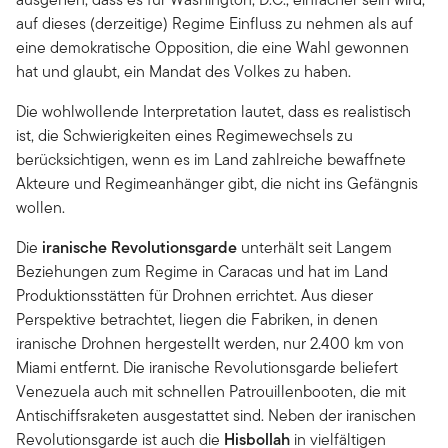
auf dieses (derzeitige) Regime Einfluss zu nehmen als auf
eine demokratische Opposition, die eine Wahl gewonnen
hat und glaubt, ein Mandat des Volkes zu haben.
Die wohlwollende Interpretation lautet, dass es realistisch
ist, die Schwierigkeiten eines Regimewechsels zu
berücksichtigen, wenn es im Land zahlreiche bewaffnete
Akteure und Regimeanhänger gibt, die nicht ins Gefängnis
wollen.
Die
iranische Revolutionsgarde
unterhält seit Langem
Beziehungen zum Regime in Caracas und hat im Land
Produktionsstätten für Drohnen errichtet. Aus dieser
Perspektive betrachtet, liegen die Fabriken, in denen
iranische Drohnen hergestellt werden, nur 2.400 km von
Miami entfernt. Die iranische Revolutionsgarde beliefert
Venezuela auch mit schnellen Patrouillenbooten, die mit
Antischiffsraketen ausgestattet sind. Neben der iranischen
Revolutionsgarde ist auch die
Hisbollah
in vielfältigen