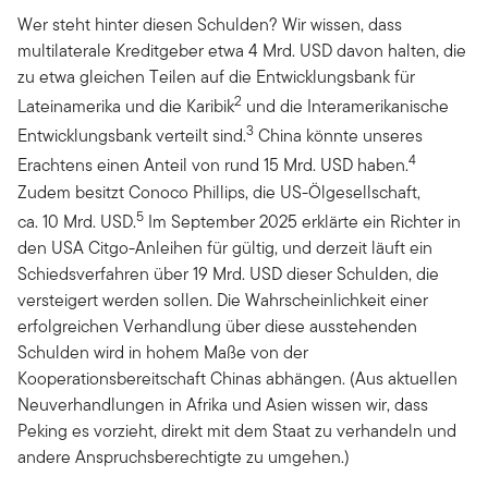
Wer steht hinter diesen Schulden? Wir wissen, dass
multilaterale Kreditgeber etwa 4 Mrd. USD davon halten, die
zu etwa gleichen Teilen auf die Entwicklungsbank für
2
Lateinamerika und die Karibik
und die Interamerikanische
3
Entwicklungsbank verteilt sind.
China könnte unseres
4
Erachtens einen Anteil von rund 15 Mrd. USD haben.
Zudem besitzt Conoco Phillips, die US-Ölgesellschaft,
5
ca. 10 Mrd. USD.
Im September 2025 erklärte ein Richter in
den USA Citgo-Anleihen für gültig, und derzeit läuft ein
Schiedsverfahren über 19 Mrd. USD dieser Schulden, die
versteigert werden sollen. Die Wahrscheinlichkeit einer
erfolgreichen Verhandlung über diese ausstehenden
Schulden wird in hohem Maße von der
Kooperationsbereitschaft Chinas abhängen. (Aus aktuellen
Neuverhandlungen in Afrika und Asien wissen wir, dass
Peking es vorzieht, direkt mit dem Staat zu verhandeln und
andere Anspruchsberechtigte zu umgehen.)