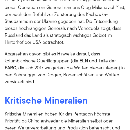
12
dieser Operation ein General namens Oleg Makarievich
ist,
der auch den Befehl zur Zerstörung des Kachowka-
Staudamms in der Ukraine gegeben hat. Die Entsendung
dieses hochrangigen Generals nach Venezuela zeigt, dass
Russland das Land als strategisch wichtiges Gebiet im
Hinterhof der USA betrachtet.
Abgesehen davon gibt es Hinweise darauf, dass
kolumbianische Guerillagruppen (die
ELN
und Teile der
FARC
, die sich 2017 weigerten, die Waffen niederzulegen) in
den Schmuggel von Drogen, Bodenschätzen und Waffen
verwickelt sind.
Kritische Mineralien
Kritische Mineralien haben für das Pentagon höchste
Priorität, da China entweder die Mineralien selbst oder
deren Weiterverarbeitung und Produktion beherrscht und