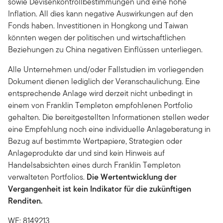
sowie Devisenkontrollbestimmungen und eine hohe
Inflation. All dies kann negative Auswirkungen auf den
Fonds haben. Investitionen in Hongkong und Taiwan
könnten wegen der politischen und wirtschaftlichen
Beziehungen zu China negativen Einflüssen unterliegen.
Alle Unternehmen und/oder Fallstudien im vorliegenden
Dokument dienen lediglich der Veranschaulichung. Eine
entsprechende Anlage wird derzeit nicht unbedingt in
einem von Franklin Templeton empfohlenen Portfolio
gehalten. Die bereitgestellten Informationen stellen weder
eine Empfehlung noch eine individuelle Anlageberatung in
Bezug auf bestimmte Wertpapiere, Strategien oder
Anlageprodukte dar und sind kein Hinweis auf
Handelsabsichten eines durch Franklin Templeton
verwalteten Portfolios.
Die Wertentwicklung der
Vergangenheit ist kein Indikator für die zukünftigen
Renditen.
WF: 8149213