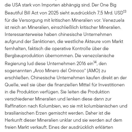
die USA stark von Importen abhängig sind. Der One Big
13
Beautiful Bill Act von 2025 sieht ausdrücklich 7,5 Mrd. USD
für die Versorgung mit kritischen Mineralien vor. Venezuela
ist reich an Mineralien, einschließlich kritischer Mineralien.
Interessanterweise haben chinesische Unternehmen
aufgrund der Sanktionen, die westliche Akteure vom Markt
fernhalten, faktisch die operative Kontrolle über die
Bergbauproduktion übernommen. Die venezolanische
14
Regierung lud diese Unternehmen 2016 ein
, den
sogenannten „Arco Minero del Orinoco“ (AMO) zu
erschließen. Chinesische Unternehmen kaufen direkt an der
Quelle, weil sie über die finanziellen Mittel für Investitionen
in die Produktion verfügen. Sie leiten die Produktion
verschiedener Mineralien und lenken diese dann zur
Raffination nach Kolumbien, wo sie mit kolumbianischen und
brasilianischen Erzen gemischt werden. Daher ist die
Herkunft dieser Mineralien unklar und sie werden auf dem
freien Markt verkauft. Eines der ausdrücklich erklärten