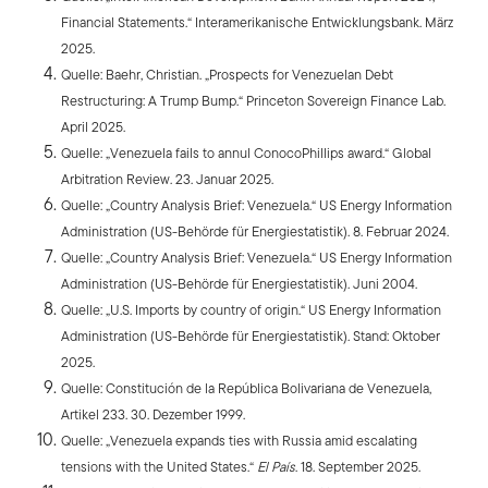
Financial Statements.“ Interamerikanische Entwicklungsbank. März
2025.
Quelle: Baehr, Christian. „Prospects for Venezuelan Debt
Restructuring: A Trump Bump.“ Princeton Sovereign Finance Lab.
April 2025.
Quelle: „Venezuela fails to annul ConocoPhillips award.“ Global
Arbitration Review. 23. Januar 2025.
Quelle: „Country Analysis Brief: Venezuela.“ US Energy Information
Administration (US-Behörde für Energiestatistik). 8. Februar 2024.
Quelle: „Country Analysis Brief: Venezuela.“ US Energy Information
Administration (US-Behörde für Energiestatistik). Juni 2004.
Quelle: „U.S. Imports by country of origin.“ US Energy Information
Administration (US-Behörde für Energiestatistik). Stand: Oktober
2025.
Quelle: Constitución de la República Bolivariana de Venezuela,
Artikel 233. 30. Dezember 1999.
Quelle: „Venezuela expands ties with Russia amid escalating
tensions with the United States.“
El País
. 18. September 2025.