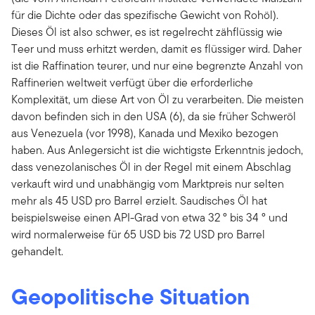
für die Dichte oder das spezifische Gewicht von Rohöl).
Dieses Öl ist also schwer, es ist regelrecht zähflüssig wie
Teer und muss erhitzt werden, damit es flüssiger wird. Daher
ist die Raffination teurer, und nur eine begrenzte Anzahl von
Raffinerien weltweit verfügt über die erforderliche
Komplexität, um diese Art von Öl zu verarbeiten. Die meisten
davon befinden sich in den USA (6), da sie früher Schweröl
aus Venezuela (vor 1998), Kanada und Mexiko bezogen
haben. Aus Anlegersicht ist die wichtigste Erkenntnis jedoch,
dass venezolanisches Öl in der Regel mit einem Abschlag
verkauft wird und unabhängig vom Marktpreis nur selten
mehr als 45 USD pro Barrel erzielt. Saudisches Öl hat
beispielsweise einen API-Grad von etwa 32 ° bis 34 ° und
wird normalerweise für 65 USD bis 72 USD pro Barrel
gehandelt.
Geopolitische Situation