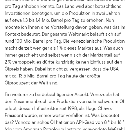
pro Tag anheben könnte. Das Land wird aber beträchtliche
Investitionen benötigen, um die Produktion in zwei Jahren
auf etwa 1,3 bis 1,4 Mio. Barrel pro Tag zu erhöhen. Nun
möchte ich Ihnen eine Vorstellung davon geben, was das im
Kontext bedeutet. Der gesamte Weltmarkt beläuft sich auf
rund 100 Mio. Barrel pro Tag. Die venezolanische Produktion
macht derzeit weniger als 1 % dieses Marktes aus. Was auch
immer geschieht und selbst wenn sich der Marktanteil auf
2 % verdoppelt, es dürfte kurzfristig keinen Einfluss auf den
Ölpreis haben. Dabei ist nicht zu vergessen, dass die USA
mit ca. 13,5 Mio. Barrel pro Tag heute der größte
Ölproduzent der Welt sind.
Ein weiterer zu berücksichtigender Aspekt: Venezuela hat
den Zusammenbruch der Produktion von sehr schwerem Öl
erlebt, dessen Infrastruktur seit 1998, als Hugo Chávez
Präsident wurde, immer weiter verfallen ist. Was bedeutet
das? Venezolanisches Öl hat einen API-Grad von 8 ° bis 16 °
(die vom American Petroleum Institute verwendete Maßzahl