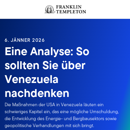
Zum Inhalt springen
Header menu toggle
search
6. JÄNNER 2026
Eine Analyse: So
sollten Sie über
Venezuela
nachdenken
Die Maßnahmen der USA in Venezuela läuten ein
schwieriges Kapitel ein, das eine mögliche Umschuldung,
die Entwicklung des Energie- und Bergbausektors sowie
geopolitische Verhandlungen mit sich bringt.