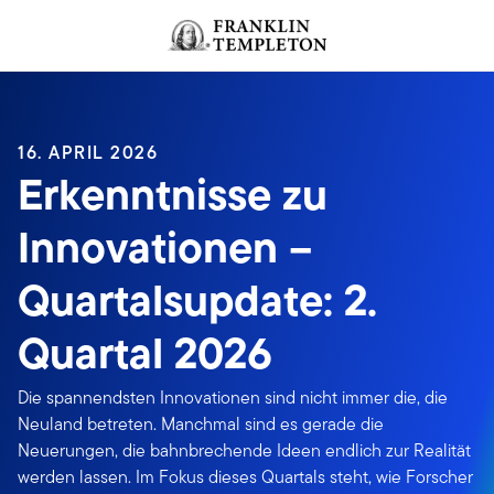
Zum Inhalt springen
Header menu toggle
search
16. APRIL 2026
Erkenntnisse zu
Innovationen –
Quartalsupdate: 2.
Quartal 2026
Die spannendsten Innovationen sind nicht immer die, die
Neuland betreten. Manchmal sind es gerade die
Neuerungen, die bahnbrechende Ideen endlich zur Realität
werden lassen. Im Fokus dieses Quartals steht, wie Forscher