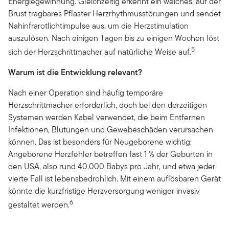
Energiegewinnung. Gleichzeitig erkennt ein weiches, auf der
Brust tragbares Pflaster Herzrhythmusstörungen und sendet
Nahinfrarotlichtimpulse aus, um die Herzstimulation
auszulösen. Nach einigen Tagen bis zu einigen Wochen löst
5
sich der Herzschrittmacher auf natürliche Weise auf.
Warum ist die Entwicklung relevant?
Nach einer Operation sind häufig temporäre
Herzschrittmacher erforderlich, doch bei den derzeitigen
Systemen werden Kabel verwendet, die beim Entfernen
Infektionen, Blutungen und Gewebeschäden verursachen
können. Das ist besonders für Neugeborene wichtig:
Angeborene Herzfehler betreffen fast 1 % der Geburten in
den USA, also rund 40.000 Babys pro Jahr, und etwa jeder
vierte Fall ist lebensbedrohlich. Mit einem auflösbaren Gerät
könnte die kurzfristige Herzversorgung weniger invasiv
6
gestaltet werden.