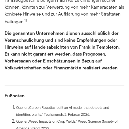
Fahrzeugbeschreibungen nach Aufzeichnungen suchen
können, könnten zur Verwertung von mehr Kameradaten als
konkrete Hinweise und zur Aufklärung von mehr Straftaten
11
beitragen.
Die genannten Unternehmen dienen ausschließlich der
Veranschaulichung und sind keine Empfehlungen oder
Hinweise auf Handelsabsichten von Franklin Templeton.
Es kann nicht garantiert werden, dass Prognosen,
Vorhersagen oder Einschätzungen in Bezug auf
Volkswirtschaften oder Finanzmärkte realisiert werden.
Fußnoten
Quelle: „Carbon Robotics built an AI model that detects and
identifies plants.“ Techcrunch. 2. Februar 2026.
Quelle: „Weed Impacts on Crop Yields.“ Weed Science Society of
America. Stand: 2022.