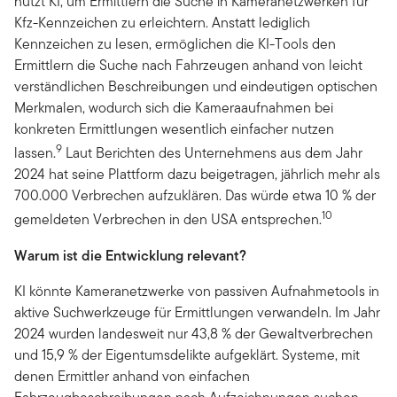
nutzt KI, um Ermittlern die Suche in Kameranetzwerken für
Kfz-Kennzeichen zu erleichtern. Anstatt lediglich
Kennzeichen zu lesen, ermöglichen die KI-Tools den
Ermittlern die Suche nach Fahrzeugen anhand von leicht
verständlichen Beschreibungen und eindeutigen optischen
Merkmalen, wodurch sich die Kameraaufnahmen bei
konkreten Ermittlungen wesentlich einfacher nutzen
9
lassen.
Laut Berichten des Unternehmens aus dem Jahr
2024 hat seine Plattform dazu beigetragen, jährlich mehr als
700.000 Verbrechen aufzuklären. Das würde etwa 10 % der
10
gemeldeten Verbrechen in den USA entsprechen.
Warum ist die Entwicklung relevant?
KI könnte Kameranetzwerke von passiven Aufnahmetools in
aktive Suchwerkzeuge für Ermittlungen verwandeln. Im Jahr
2024 wurden landesweit nur 43,8 % der Gewaltverbrechen
und 15,9 % der Eigentumsdelikte aufgeklärt. Systeme, mit
denen Ermittler anhand von einfachen