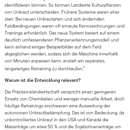
identifizieren können. So können Landwirte Kulturpflanzen
von Unkraut unterscheiden. Frühere Systeme waren eher
starr. Bei neuen Unkrautarten und sich ändernden
Feldbedingungen waren oft erneute Kennzeichnungen und
Trainings erforderlich. Das neue System basiert auf einem
deutlich umfassenderen Pflanzenerkennungsmodell und
kann anhand einiger Beispielbilder auf dem Feld
abgeglichen werden, sodass sich die Maschine innerhalb
von Minuten anpassen kann, anstatt ein separates,
1
langwieriges Retraining zu durchlaufen.
Warum ist die Entwicklung relevant?
Die Präzisionslandwirtschaft verspricht einen geringeren
Einsatz von Chemikalien und weniger manuelle Arbeit, doch
häufige Retrainings erschweren eine Ausweitung der
autonomen Unkrautbekämpfung. Das ist von Bedeutung, da
unkontrolliertes Unkraut in den USA und Kanada die
Maiserträge um etwa 50 % und die Sojabohnenerträge um