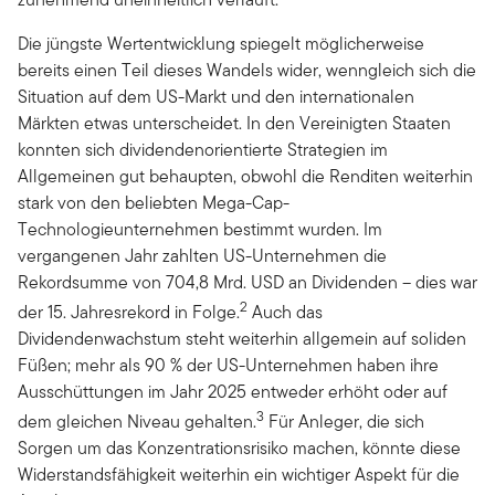
Die jüngste Wertentwicklung spiegelt möglicherweise
bereits einen Teil dieses Wandels wider, wenngleich sich die
Situation auf dem US-Markt und den internationalen
Märkten etwas unterscheidet. In den Vereinigten Staaten
konnten sich dividendenorientierte Strategien im
Allgemeinen gut behaupten, obwohl die Renditen weiterhin
stark von den beliebten Mega-Cap-
Technologieunternehmen bestimmt wurden. Im
vergangenen Jahr zahlten US-Unternehmen die
Rekordsumme von 704,8 Mrd. USD an Dividenden – dies war
2
der 15. Jahresrekord in Folge.
Auch das
Dividendenwachstum steht weiterhin allgemein auf soliden
Füßen; mehr als 90 % der US-Unternehmen haben ihre
Ausschüttungen im Jahr 2025 entweder erhöht oder auf
3
dem gleichen Niveau gehalten.
Für Anleger, die sich
Sorgen um das Konzentrationsrisiko machen, könnte diese
Widerstandsfähigkeit weiterhin ein wichtiger Aspekt für die