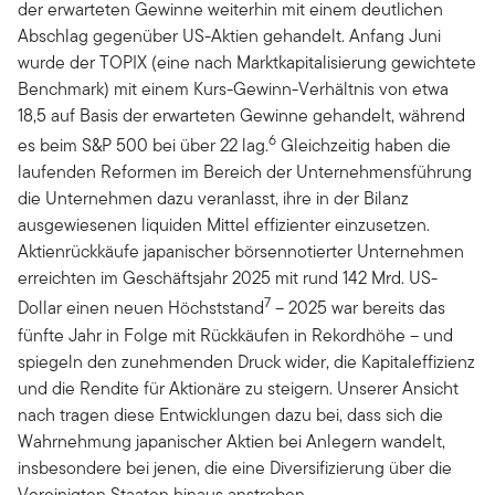
der erwarteten Gewinne weiterhin mit einem deutlichen
Abschlag gegenüber US-Aktien gehandelt. Anfang Juni
wurde der TOPIX (eine nach Marktkapitalisierung gewichtete
Benchmark) mit einem Kurs-Gewinn-Verhältnis von etwa
18,5 auf Basis der erwarteten Gewinne gehandelt, während
6
es beim S&P 500 bei über 22 lag.
Gleichzeitig haben die
laufenden Reformen im Bereich der Unternehmensführung
die Unternehmen dazu veranlasst, ihre in der Bilanz
ausgewiesenen liquiden Mittel effizienter einzusetzen.
Aktienrückkäufe japanischer börsennotierter Unternehmen
erreichten im Geschäftsjahr 2025 mit rund 142 Mrd. US-
7
Dollar einen neuen Höchststand
– 2025 war bereits das
fünfte Jahr in Folge mit Rückkäufen in Rekordhöhe – und
spiegeln den zunehmenden Druck wider, die Kapitaleffizienz
und die Rendite für Aktionäre zu steigern. Unserer Ansicht
nach tragen diese Entwicklungen dazu bei, dass sich die
Wahrnehmung japanischer Aktien bei Anlegern wandelt,
insbesondere bei jenen, die eine Diversifizierung über die
Vereinigten Staaten hinaus anstreben.