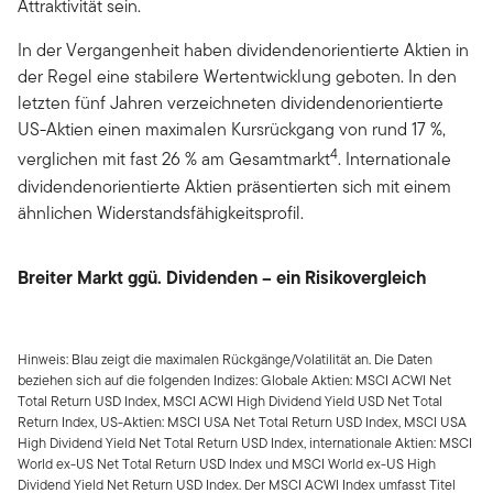
Attraktivität sein.
In der Vergangenheit haben dividendenorientierte Aktien in
der Regel eine stabilere Wertentwicklung geboten. In den
letzten fünf Jahren verzeichneten dividendenorientierte
US-Aktien einen maximalen Kursrückgang von rund 17 %,
4
verglichen mit fast 26 % am Gesamtmarkt
. Internationale
dividendenorientierte Aktien präsentierten sich mit einem
ähnlichen Widerstandsfähigkeitsprofil.
Breiter Markt ggü. Dividenden – ein Risikovergleich
Hinweis: Blau zeigt die maximalen Rückgänge/Volatilität an. Die Daten
beziehen sich auf die folgenden Indizes: Globale Aktien: MSCI ACWI Net
Total Return USD Index, MSCI ACWI High Dividend Yield USD Net Total
Return Index, US-Aktien: MSCI USA Net Total Return USD Index, MSCI USA
High Dividend Yield Net Total Return USD Index, internationale Aktien: MSCI
World ex-US Net Total Return USD Index und MSCI World ex-US High
Dividend Yield Net Return USD Index. Der MSCI ACWI Index umfasst Titel