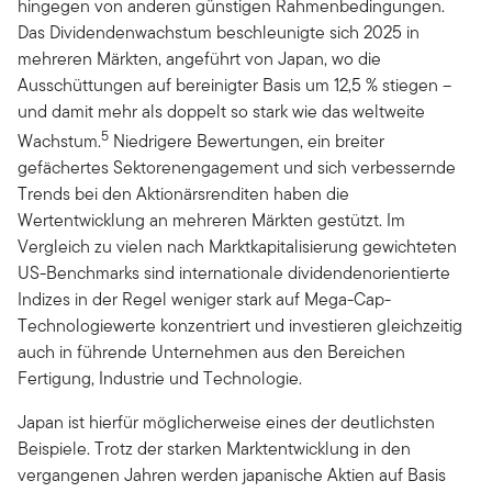
hingegen von anderen günstigen Rahmenbedingungen.
Das Dividendenwachstum beschleunigte sich 2025 in
mehreren Märkten, angeführt von Japan, wo die
Ausschüttungen auf bereinigter Basis um 12,5 % stiegen –
und damit mehr als doppelt so stark wie das weltweite
5
Wachstum.
Niedrigere Bewertungen, ein breiter
gefächertes Sektorenengagement und sich verbessernde
Trends bei den Aktionärsrenditen haben die
Wertentwicklung an mehreren Märkten gestützt. Im
Vergleich zu vielen nach Marktkapitalisierung gewichteten
US-Benchmarks sind internationale dividendenorientierte
Indizes in der Regel weniger stark auf Mega-Cap-
Technologiewerte konzentriert und investieren gleichzeitig
auch in führende Unternehmen aus den Bereichen
Fertigung, Industrie und Technologie.
Japan ist hierfür möglicherweise eines der deutlichsten
Beispiele. Trotz der starken Marktentwicklung in den
vergangenen Jahren werden japanische Aktien auf Basis