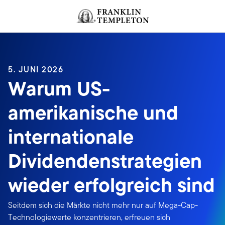
Zum Inhalt springen
Header menu toggle
search
5. JUNI 2026
Warum US-
amerikanische und
internationale
Dividendenstrategien
wieder erfolgreich sind
Seitdem sich die Märkte nicht mehr nur auf Mega-Cap-
Technologiewerte konzentrieren, erfreuen sich