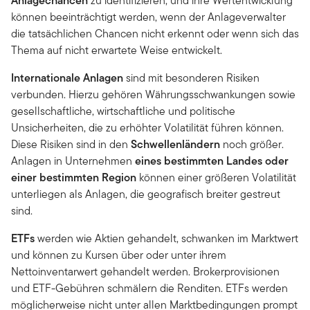
Anlagechancen
zu identifizieren, und ihre Wertentwicklung
können beeinträchtigt werden, wenn der Anlageverwalter
die tatsächlichen Chancen nicht erkennt oder wenn sich das
Thema auf nicht erwartete Weise entwickelt.
Internationale Anlagen
sind mit besonderen Risiken
verbunden. Hierzu gehören Währungsschwankungen sowie
gesellschaftliche, wirtschaftliche und politische
Unsicherheiten, die zu erhöhter Volatilität führen können.
Diese Risiken sind in den
Schwellenländern
noch größer.
Anlagen in Unternehmen
eines bestimmten Landes oder
einer bestimmten Region
können einer größeren Volatilität
unterliegen als Anlagen, die geografisch breiter gestreut
sind.
ETFs
werden wie Aktien gehandelt, schwanken im Marktwert
und können zu Kursen über oder unter ihrem
Nettoinventarwert gehandelt werden. Brokerprovisionen
und ETF-Gebühren schmälern die Renditen. ETFs werden
möglicherweise nicht unter allen Marktbedingungen prompt