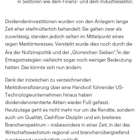
in Sektoren wie dem Finanz- und dem Industriesektor.
Dividendeninvestitionen wurden von den Anlegern lange
Zeit eher stiefmütterlich behandelt: Sie galten zwar als
zuverlässig, standen jedoch selten im Mittelpunkt eines
regen Marktinteresses. Verstärkt wurde dies noch durch die
1
Ära der Nullzinspolitik und der „Glorreichen Sieben“,
in der
Ertragsstrategien vielleicht sogar noch weniger Bedeutung
hatten. Das könnte sich nun ändern.
Dank der inzwischen zu verzeichnenden
Marktdiversifizierung über eine Handvoll führender US-
Technologieunternehmen hinaus haben
dividendenorientierte Aktien wieder Fuß gefasst.
Heutzutage geht es nicht mehr nur um die Rendite, sondern
auch um Qualität, Cashflow-Disziplin und ein breiteres
Branchenspektrum – insbesondere in einer Zeit, in der das
Wirtschaftswachstum regional und branchenübergreifend
zunehmend uneinheitlich verläuft.