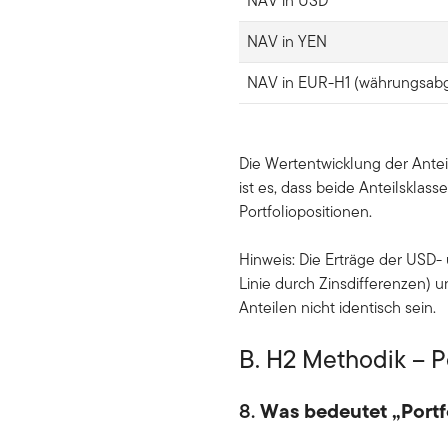
NAV in USD
NAV in YEN
NAV in EUR-H1 (währungsabg
Die Wertentwicklung der Antei
ist es, dass beide Anteilskla
Portfoliopositionen.
Hinweis: Die Erträge der USD
Linie durch Zinsdifferenzen)
Anteilen nicht identisch sein.
B. H2 Methodik – P
8.
Was bedeutet „Portf