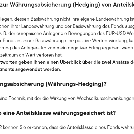
zur Währungsabsicherung (Hedging) von Anteilsk
nlegen, dessen Basiswährung nicht ihre eigene Landeswährung ist
en ihrer Landeswährung und der Basiswährung des Fonds ausg
. B. der europäische Anleger die Bewegungen des EUR-USD Wec
er Fonds in seiner Basiswährung eine positive Wertentwicklung, ka
ung des Anlegers trotzdem ein negativer Ertrag ergeben, wenn
eitraum an Wert verloren hat.
tworten geben Ihnen einen Überblick über die zwei Ansätze 
estments angewendet werden.
ngsabsicherung (Währungs-Hedging)?
eine Technik, mit der die Wirkung von Wechselkursschwankungen v
ob eine Anteilsklasse währungsgesichert ist?
können Sie erkennen, dass die Anteilsklasse eines Fonds währun