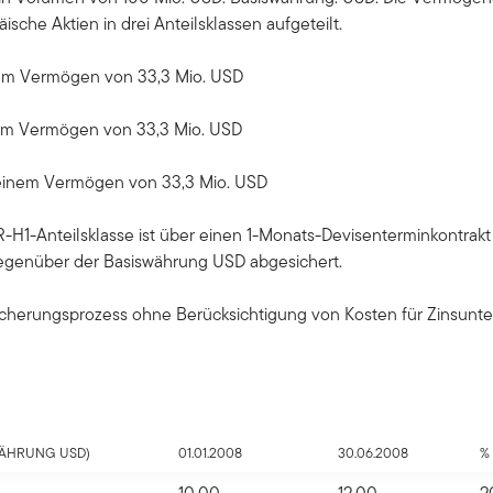
ische Aktien in drei Anteilsklassen aufgeteilt.
nem Vermögen von 33,3 Mio. USD
nem Vermögen von 33,3 Mio. USD
 einem Vermögen von 33,3 Mio. USD
-H1-Anteilsklasse ist über einen 1-Monats-Devisenterminkontrakt
egenüber der Basiswährung USD abgesichert.
icherungsprozess ohne Berücksichtigung von Kosten für Zinsunte
WÄHRUNG USD)
01.01.2008
30.06.2008
%