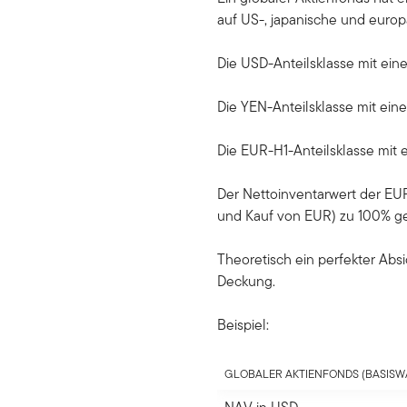
auf US-, japanische und europä
Die USD-Anteilsklasse mit ei
Die YEN-Anteilsklasse mit ei
Die EUR-H1-Anteilsklasse mit
Der Nettoinventarwert der EUR
und Kauf von EUR) zu 100% g
Theoretisch ein perfekter Abs
Deckung.
Beispiel:
GLOBALER AKTIENFONDS (BASIS