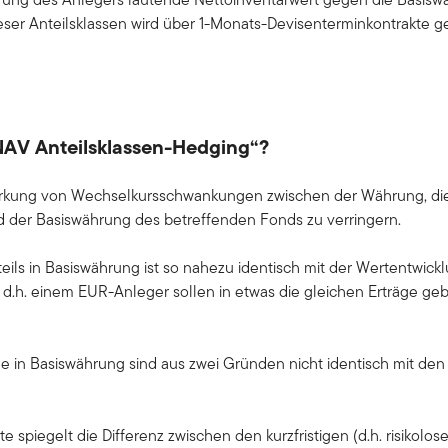
er Anteilsklassen wird über 1-Monats-Devisenterminkontrakte 
NAV Anteilsklassen-Hedging“?
wirkung von Wechselkursschwankungen zwischen der Währung, die
d der Basiswährung des betreffenden Fonds zu verringern.
ils in Basiswährung ist so nahezu identisch mit der Wertentwickl
d.h. einem EUR-Anleger sollen in etwas die gleichen Erträge g
le in Basiswährung sind aus zwei Gründen nicht identisch mit den 
 spiegelt die Differenz zwischen den kurzfristigen (d.h. risikolos