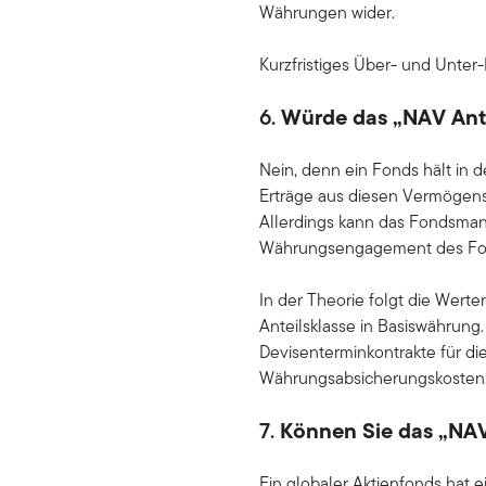
Währungen wider.
Kurzfristiges Über- und Unt
6.
Würde das „NAV Ante
Nein, denn ein Fonds hält in 
Erträge aus diesen Vermögens
Allerdings kann das Fondsman
Währungsengagement des Fond
In der Theorie folgt die Wer
Anteilsklasse in Basiswährung.
Devisenterminkontrakte für 
Währungsabsicherungskosten
7.
Können Sie das „NAV 
Ein globaler Aktienfonds hat