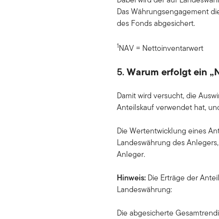
Das Währungsengagement dies
des Fonds abgesichert.
1
NAV = Nettoinventarwert
5.
Warum erfolgt ein „
Damit wird versucht, die Aus
Anteilskauf verwendet hat, un
Die Wertentwicklung eines Ante
Landeswährung des Anlegers, 
Anleger.
Hinweis:
Die Erträge der Antei
Landeswährung:
Die abgesicherte Gesamtrendite