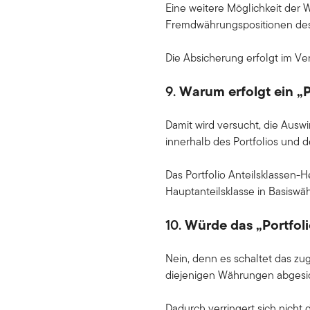
Eine weitere Möglichkeit der 
Fremdwährungspositionen des
Die Absicherung erfolgt im Ve
9.
Warum erfolgt ein „P
Damit wird versucht, die Au
innerhalb des Portfolios und 
Das Portfolio Anteilsklassen
Hauptanteilsklasse in Basiswä
10.
Würde das „Portfol
Nein, denn es schaltet das zu
diejenigen Währungen abgesich
Dadurch verringert sich nich