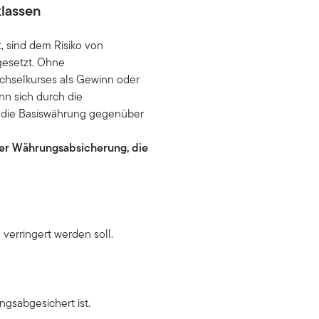
lassen
, sind dem Risiko von
esetzt. Ohne
hselkurses als Gewinn oder
nn sich durch die
 die Basiswährung gegenüber
der Währungsabsicherung, die
erringert werden soll.
gsabgesichert ist.