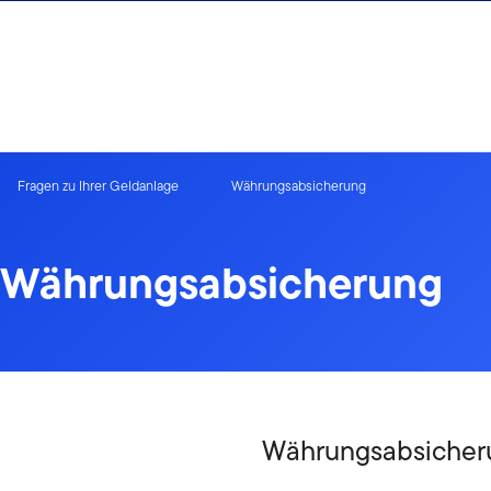
Zum Inhalt springen
Fragen zu Ihrer Geldanlage
Währungsabsicherung
Währungsabsicherung
Währungsabsicheru