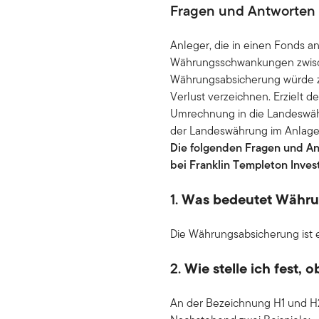
Fragen und Antworten 
Anleger, die in einen Fonds a
Währungsschwankungen zwisch
Währungsabsicherung würde z
Verlust verzeichnen. Erzielt d
Umrechnung in die Landeswähr
der Landeswährung im Anlagez
Die folgenden Fragen und An
bei Franklin Templeton Inv
1.
Was bedeutet Währu
Die Währungsabsicherung ist 
2.
Wie stelle ich fest, 
An der Bezeichnung H1 und H2 