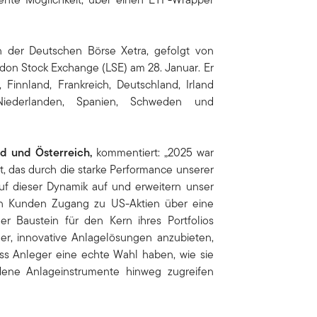
 der Deutschen Börse Xetra, gefolgt von
ndon Stock Exchange (LSE) am 28. Januar. Er
, Finnland, Frankreich, Deutschland, Irland
 Niederlanden, Spanien, Schweden und
d und Österreich,
kommentiert: „2025 war
t, das durch die starke Performance unserer
auf dieser Dynamik auf und erweitern unser
en Kunden Zugang zu US-Aktien über eine
ger Baustein für den Kern ihres Portfolios
der, innovative Anlagelösungen anzubieten,
ss Anleger eine echte Wahl haben, wie sie
dene Anlageinstrumente hinweg zugreifen