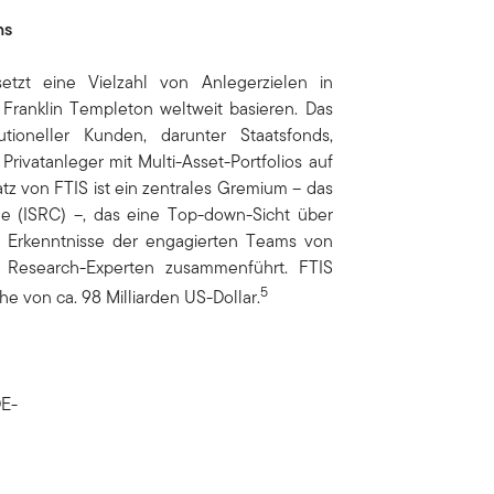
ns
etzt eine Vielzahl von Anlegerzielen in
 Franklin Templeton weltweit basieren. Das
tioneller Kunden, darunter Staatsfonds,
Privatanleger mit Multi-Asset-Portfolios auf
z von FTIS ist ein zentrales Gremium – das
e (ISRC) –, das eine Top-down-Sicht über
e Erkenntnisse der engagierten Teams von
 Research-Experten zusammenführt. FTIS
5
e von ca. 98 Milliarden US-Dollar.
E-