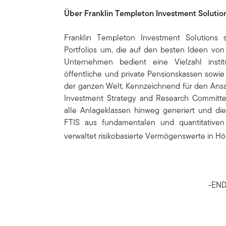
Über Franklin Templeton Investment Solutio
Franklin Templeton Investment Solutions s
Portfolios um, die auf den besten Ideen von
Unternehmen bedient eine Vielzahl institu
öffentliche und private Pensionskassen sowie 
der ganzen Welt. Kennzeichnend für den Ansat
Investment Strategy and Research Committe
alle Anlageklassen hinweg generiert und di
FTIS aus fundamentalen und quantitativen
verwaltet risikobasierte Vermögenswerte in Höh
-END