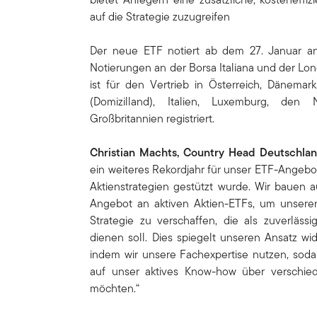
auf die Strategie zuzugreifen
Der neue ETF notiert ab dem 27. Januar an
Notierungen an der Borsa Italiana und der Lo
ist für den Vertrieb in Österreich, Dänemark
(Domizilland), Italien, Luxemburg, den
Großbritannien registriert.
Christian Machts, Country Head Deutschlan
ein weiteres Rekordjahr für unser ETF-Angebo
Aktienstrategien gestützt wurde. Wir bauen 
Angebot an aktiven Aktien-ETFs, um unser
Strategie zu verschaffen, die als zuverlässi
dienen soll. Dies spiegelt unseren Ansatz wi
indem wir unsere Fachexpertise nutzen, soda
auf unser aktives Know-how über verschie
möchten.“