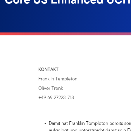
KONTAKT
Franklin Templeton
Oliver Trenk
+49 69 27223-718
Damit hat Franklin Templeton bereits s
aufgelegt und unterstreicht damit sein