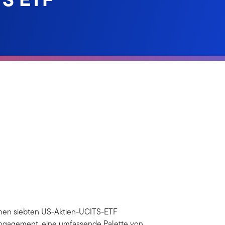
einen siebten US-Aktien-UCITS-ETF
 Engagement, eine umfassende Palette von