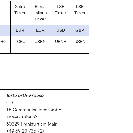
Xetra
Borsa
LSE
LSE
Ticker
Italiana
Ticker
Ticker
Ticker
EUR
EUR
USD
GBP
JH0
FCEU
USEN
UENH
USEN
Birte orth-Freese
CEO
TE Communications GmbH
Kaiserstraße 53
60329 Frankfurt am Main
+49 69 20 735 727