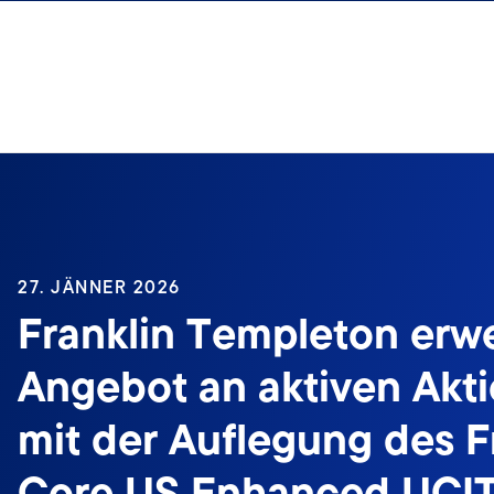
Zum Inhalt springen
27. JÄNNER 2026
Franklin Templeton erwe
Angebot an aktiven Akt
mit der Auflegung des F
Core US Enhanced UCI