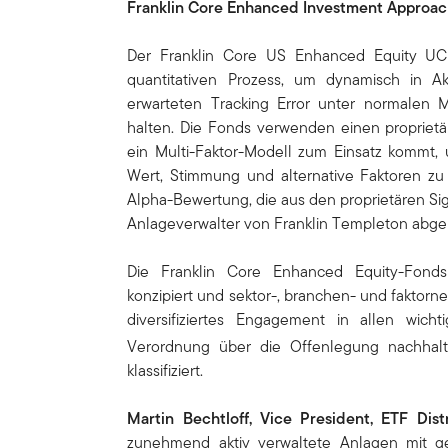
Franklin Core Enhanced Investment Approa
Der Franklin Core US Enhanced Equity UCIT
quantitativen Prozess, um dynamisch in A
erwarteten Tracking Error unter normalen
halten. Die Fonds verwenden einen proprietä
ein Multi-Faktor-Modell zum Einsatz kommt, 
Wert, Stimmung und alternative Faktoren zu
Alpha-Bewertung, die aus den proprietären Sig
Anlageverwalter von Franklin Templeton abgele
Die Franklin Core Enhanced Equity-Fonds 
konzipiert und sektor-, branchen- und faktorne
diversifiziertes Engagement in allen wic
Verordnung über die Offenlegung nachhalt
klassifiziert.
Martin Bechtloff, Vice President, ETF Distr
zunehmend aktiv verwaltete Anlagen mit g