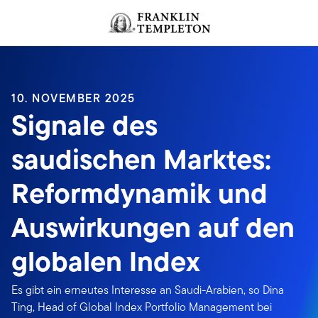
Zum Inhalt springen
Header menu toggle
search
10. NOVEMBER 2025
Signale des
saudischen Marktes:
Reformdynamik und
Auswirkungen auf den
globalen Index
Es gibt ein erneutes Interesse an Saudi-Arabien, so Dina
Ting, Head of Global Index Portfolio Management bei