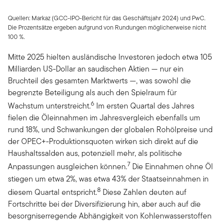
Quellen: Markaz (GCC-IPO-Bericht für das Geschäftsjahr 2024) und PwC.
Die Prozentsätze ergeben aufgrund von Rundungen möglicherweise nicht
100 %.
Mitte 2025 hielten ausländische Investoren jedoch etwa 105
Milliarden US-Dollar an saudischen Aktien — nur ein
Bruchteil des gesamten Marktwerts —, was sowohl die
begrenzte Beteiligung als auch den Spielraum für
6
Wachstum unterstreicht.
Im ersten Quartal des Jahres
fielen die Öleinnahmen im Jahresvergleich ebenfalls um
rund 18%, und Schwankungen der globalen Rohölpreise und
der OPEC+-Produktionsquoten wirken sich direkt auf die
Haushaltssalden aus, potenziell mehr, als politische
7
Anpassungen ausgleichen können.
Die Einnahmen ohne Öl
stiegen um etwa 2%, was etwa 43% der Staatseinnahmen in
8
diesem Quartal entspricht.
Diese Zahlen deuten auf
Fortschritte bei der Diversifizierung hin, aber auch auf die
besorgniserregende Abhängigkeit von Kohlenwasserstoffen