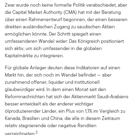
Zwar wurde noch keine formelle Politik verabschiedet, aber
die Capital Market Authority (CMA) hat mit der Beratung
über einen Rahmenentwurf begonnen, der einen besseren
direkten ausländischen Zugang zu saudischen Aktien
ermöglichen könnte. Der Schritt spiegelt einen
umfassenderen Wandel wider: Das Königreich positioniert
sich aktiv, um sich umfassender in die globalen
Kapitalmärkte zu integrieren.
Für globale Anleger deuten diese Indikatoren auf einen
Markt hin, der sich noch im Wandel befindet — aber
zunehmend offener, liquider und institutionell
glaubwürdiger wird. In dem einen Monat seit den
Reformnachrichten hat sich der Aktienmarkt Saudi-Arabiens
besser entwickelt als der anderer wichtiger
ölproduzierender Länder, ein Plus von 1,1% im Vergleich zu
Kanada, Brasilien und China, die alle in diesem Zeitraum
relativ stagnierende oder negative Renditen
2
verzeichneten.