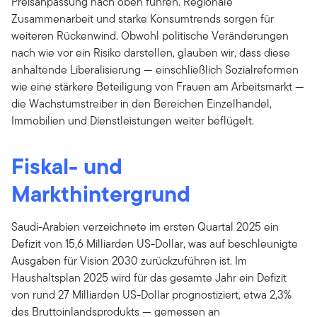
Preisanpassung nach oben führen. Regionale
Zusammenarbeit und starke Konsumtrends sorgen für
weiteren Rückenwind. Obwohl politische Veränderungen
nach wie vor ein Risiko darstellen, glauben wir, dass diese
anhaltende Liberalisierung — einschließlich Sozialreformen
wie eine stärkere Beteiligung von Frauen am Arbeitsmarkt —
die Wachstumstreiber in den Bereichen Einzelhandel,
Immobilien und Dienstleistungen weiter beflügelt.
Fiskal- und
Markthintergrund
Saudi-Arabien verzeichnete im ersten Quartal 2025 ein
Defizit von 15,6 Milliarden US-Dollar, was auf beschleunigte
Ausgaben für Vision 2030 zurückzuführen ist. Im
Haushaltsplan 2025 wird für das gesamte Jahr ein Defizit
von rund 27 Milliarden US-Dollar prognostiziert, etwa 2,3%
des Bruttoinlandsprodukts — gemessen an