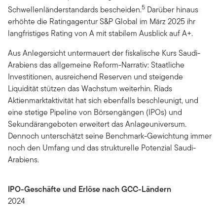
5
Schwellenländerstandards bescheiden.
Darüber hinaus
erhöhte die Ratingagentur S&P Global im März 2025 ihr
langfristiges Rating von A mit stabilem Ausblick auf A+.
Aus Anlegersicht untermauert der fiskalische Kurs Saudi-
Arabiens das allgemeine Reform-Narrativ: Staatliche
Investitionen, ausreichend Reserven und steigende
Liquidität stützen das Wachstum weiterhin. Riads
Aktienmarktaktivität hat sich ebenfalls beschleunigt, und
eine stetige Pipeline von Börsengängen (IPOs) und
Sekundärangeboten erweitert das Anlageuniversum.
Dennoch unterschätzt seine Benchmark-Gewichtung immer
noch den Umfang und das strukturelle Potenzial Saudi-
Arabiens.
IPO-Geschäfte und Erlöse nach GCC-Ländern
2024