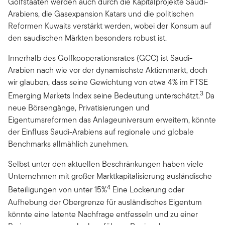
Golfstaaten werden auch durch die Kapitalprojekte Saudi-
Arabiens, die Gasexpansion Katars und die politischen
Reformen Kuwaits verstärkt werden, wobei der Konsum auf
den saudischen Märkten besonders robust ist.
Innerhalb des Golfkooperationsrates (GCC) ist Saudi-
Arabien nach wie vor der dynamischste Aktienmarkt, doch
wir glauben, dass seine Gewichtung von etwa 4% im FTSE
3
Emerging Markets Index seine Bedeutung unterschätzt.
Da
neue Börsengänge, Privatisierungen und
Eigentumsreformen das Anlageuniversum erweitern, könnte
der Einfluss Saudi-Arabiens auf regionale und globale
Benchmarks allmählich zunehmen.
Selbst unter den aktuellen Beschränkungen haben viele
Unternehmen mit großer Marktkapitalisierung ausländische
4
Beteiligungen von unter 15%
Eine Lockerung oder
Aufhebung der Obergrenze für ausländisches Eigentum
könnte eine latente Nachfrage entfesseln und zu einer