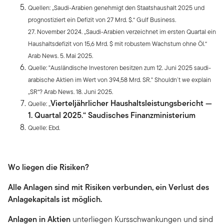
Quellen: „Saudi-Arabien genehmigt den Staatshaushalt 2025 und
prognostiziert ein Defizit von 27 Mrd. $.“ Gulf Business.
27. November 2024. „Saudi-Arabien verzeichnet im ersten Quartal ein
Haushaltsdefizit von 15,6 Mrd. $ mit robustem Wachstum ohne Öl.“
Arab News. 5. Mai 2025.
Quelle: "Ausländische Investoren besitzen zum 12. Juni 2025 saudi-
arabische Aktien im Wert von 394,58 Mrd. SR." Shouldn´t we explain
„SR“? Arab News. 18. Juni 2025.
Vierteljährlicher Haushaltsleistungsbericht —
Quelle: „
1. Quartal 2025.“ Saudisches Finanzministerium
Quelle: Ebd.
Wo liegen die Risiken?
Alle Anlagen sind mit Risiken verbunden, ein Verlust des
Anlagekapitals ist möglich.
Anlagen in Aktien
unterliegen Kursschwankungen und sind