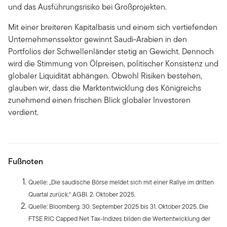
und das Ausführungsrisiko bei Großprojekten.
Mit einer breiteren Kapitalbasis und einem sich vertiefenden
Unternehmenssektor gewinnt Saudi-Arabien in den
Portfolios der Schwellenländer stetig an Gewicht. Dennoch
wird die Stimmung von Ölpreisen, politischer Konsistenz und
globaler Liquidität abhängen. Obwohl Risiken bestehen,
glauben wir, dass die Marktentwicklung des Königreichs
zunehmend einen frischen Blick globaler Investoren
verdient.
Fußnoten
Quelle: „Die saudische Börse meldet sich mit einer Rallye im dritten
Quartal zurück.“ AGBI. 2. Oktober 2025.
Quelle: Bloomberg. 30. September 2025 bis 31. Oktober 2025. Die
FTSE RIC Capped Net Tax-Indizes bilden die Wertentwicklung der