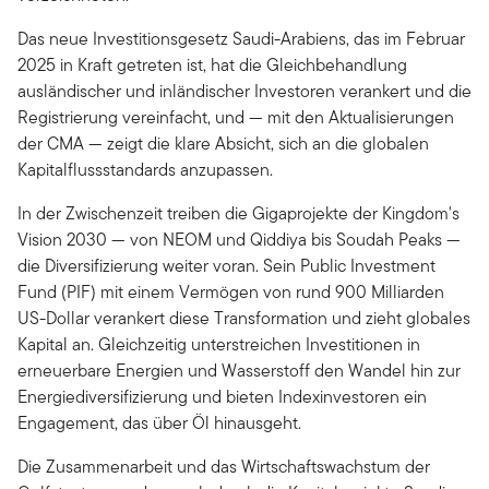
Das neue Investitionsgesetz Saudi-Arabiens, das im Februar
2025 in Kraft getreten ist, hat die Gleichbehandlung
ausländischer und inländischer Investoren verankert und die
Registrierung vereinfacht, und — mit den Aktualisierungen
der CMA — zeigt die klare Absicht, sich an die globalen
Kapitalflussstandards anzupassen.
In der Zwischenzeit treiben die Gigaprojekte der Kingdom's
Vision 2030 — von NEOM und Qiddiya bis Soudah Peaks —
die Diversifizierung weiter voran. Sein Public Investment
Fund (PIF) mit einem Vermögen von rund 900 Milliarden
US-Dollar verankert diese Transformation und zieht globales
Kapital an. Gleichzeitig unterstreichen Investitionen in
erneuerbare Energien und Wasserstoff den Wandel hin zur
Energiediversifizierung und bieten Indexinvestoren ein
Engagement, das über Öl hinausgeht.
Die Zusammenarbeit und das Wirtschaftswachstum der