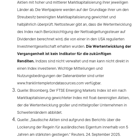
Aktien mit hoher und mittlerer Marktkapitalisierung ihrer jeweiligen
Länder ab. Die Wertpapiere werden auf der Grundlage ihrer um den
Streubesitz bereinigten Marktkapitalisierung gewichtet und
halbjährlich überprüft. Nettosteuer gibt an, dass die Wertentwicklung
des Index nach Berücksichtigung der Nettoabgeltungssteuer auf
Dividenden berechnet wird, die von einer in den USA regulierten
Investmentgesellschaft erhalten wurden.
Die Wertentwicklung der
Vergangenheit ist kein Indikator für die zukünftigen
Renditen.
Indizes sind nicht verwaltet und man kann nicht direkt in
einen Index investieren. Wichtige Mitteilungen und
Nutzungsbedingungen der Datenanbieter sind unter
www.franklintempletondatasources.com verfügbar.
Quelle: Bloomberg. Der FTSE Emerging Markets Index ist ein nach
Marktkapitalisierung gewichteter Index mit float-bereinigten Aktien,
der die Wertentwicklung großer und mittelgroßer Unternehmen in
Schwellenländern abbildet.
Quelle: „Saudische Aktien sind aufgrund des Berichts über die
Lockerung der Regeln für ausländisches Eigentum innerhalb von 5
Jahren am stärksten gestiegen.“ Reuters. 24. September 2025.