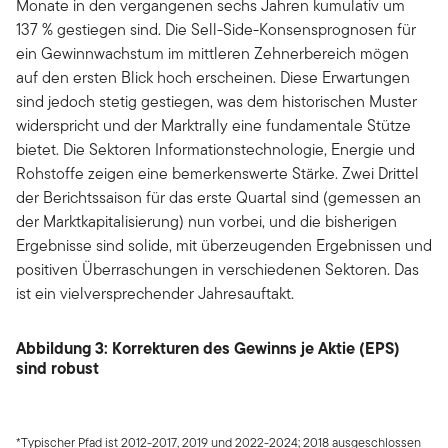
Monate in den vergangenen sechs Jahren kumulativ um
137 % gestiegen sind. Die Sell-Side-Konsensprognosen für
ein Gewinnwachstum im mittleren Zehnerbereich mögen
auf den ersten Blick hoch erscheinen. Diese Erwartungen
sind jedoch stetig gestiegen, was dem historischen Muster
widerspricht und der Marktrally eine fundamentale Stütze
bietet. Die Sektoren Informationstechnologie, Energie und
Rohstoffe zeigen eine bemerkenswerte Stärke. Zwei Drittel
der Berichtssaison für das erste Quartal sind (gemessen an
der Marktkapitalisierung) nun vorbei, und die bisherigen
Ergebnisse sind solide, mit überzeugenden Ergebnissen und
positiven Überraschungen in verschiedenen Sektoren. Das
ist ein vielversprechender Jahresauftakt.
Abbildung 3: Korrekturen des Gewinns je Aktie (EPS)
sind robust
*Typischer Pfad ist 2012-2017, 2019 und 2022-2024; 2018 ausgeschlossen