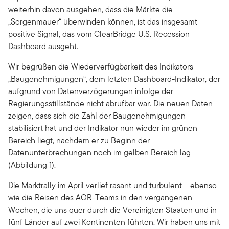
weiterhin davon ausgehen, dass die Märkte die
„Sorgenmauer“ überwinden können, ist das insgesamt
positive Signal, das vom ClearBridge U.S. Recession
Dashboard ausgeht.
Wir begrüßen die Wiederverfügbarkeit des Indikators
„Baugenehmigungen“, dem letzten Dashboard-Indikator, der
aufgrund von Datenverzögerungen infolge der
Regierungsstillstände nicht abrufbar war. Die neuen Daten
zeigen, dass sich die Zahl der Baugenehmigungen
stabilisiert hat und der Indikator nun wieder im grünen
Bereich liegt, nachdem er zu Beginn der
Datenunterbrechungen noch im gelben Bereich lag
(Abbildung 1).
Die Marktrally im April verlief rasant und turbulent – ebenso
wie die Reisen des AOR-Teams in den vergangenen
Wochen, die uns quer durch die Vereinigten Staaten und in
fünf Länder auf zwei Kontinenten führten. Wir haben uns mit