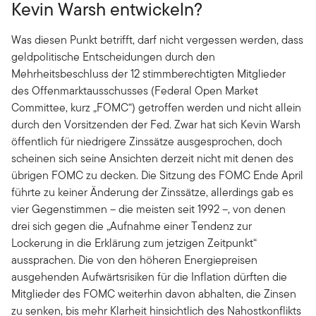
Kevin Warsh entwickeln?
Was diesen Punkt betrifft, darf nicht vergessen werden, dass
geldpolitische Entscheidungen durch den
Mehrheitsbeschluss der 12 stimmberechtigten Mitglieder
des Offenmarktausschusses (Federal Open Market
Committee, kurz „FOMC“) getroffen werden und nicht allein
durch den Vorsitzenden der Fed. Zwar hat sich Kevin Warsh
öffentlich für niedrigere Zinssätze ausgesprochen, doch
scheinen sich seine Ansichten derzeit nicht mit denen des
übrigen FOMC zu decken. Die Sitzung des FOMC Ende April
führte zu keiner Änderung der Zinssätze, allerdings gab es
vier Gegenstimmen – die meisten seit 1992 –, von denen
drei sich gegen die „Aufnahme einer Tendenz zur
Lockerung in die Erklärung zum jetzigen Zeitpunkt“
aussprachen. Die von den höheren Energiepreisen
ausgehenden Aufwärtsrisiken für die Inflation dürften die
Mitglieder des FOMC weiterhin davon abhalten, die Zinsen
zu senken, bis mehr Klarheit hinsichtlich des Nahostkonflikts