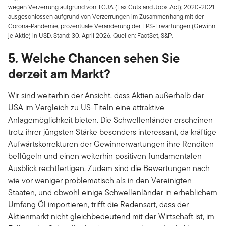
wegen Verzerrung aufgrund von TCJA (Tax Cuts and Jobs Act); 2020-2021
ausgeschlossen aufgrund von Verzerrungen im Zusammenhang mit der
Corona-Pandemie, prozentuale Veränderung der EPS-Erwartungen (Gewinn
je Aktie) in USD. Stand: 30. April 2026. Quellen: FactSet, S&P.
5. Welche Chancen sehen Sie
derzeit am Markt?
Wir sind weiterhin der Ansicht, dass Aktien außerhalb der
USA im Vergleich zu US-Titeln eine attraktive
Anlagemöglichkeit bieten. Die Schwellenländer erscheinen
trotz ihrer jüngsten Stärke besonders interessant, da kräftige
Aufwärtskorrekturen der Gewinnerwartungen ihre Renditen
beflügeln und einen weiterhin positiven fundamentalen
Ausblick rechtfertigen. Zudem sind die Bewertungen nach
wie vor weniger problematisch als in den Vereinigten
Staaten, und obwohl einige Schwellenländer in erheblichem
Umfang Öl importieren, trifft die Redensart, dass der
Aktienmarkt nicht gleichbedeutend mit der Wirtschaft ist, im