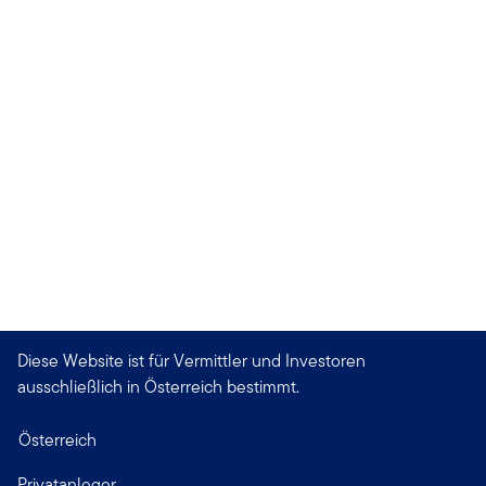
Diese Website ist für Vermittler und Investoren
ausschließlich in Österreich bestimmt.
Österreich
Privatanleger