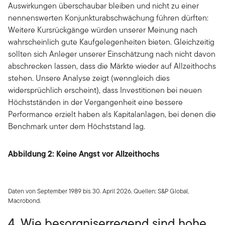
Auswirkungen überschaubar bleiben und nicht zu einer
nennenswerten Konjunkturabschwächung führen dürften:
Weitere Kursrückgänge würden unserer Meinung nach
wahrscheinlich gute Kaufgelegenheiten bieten. Gleichzeitig
sollten sich Anleger unserer Einschätzung nach nicht davon
abschrecken lassen, dass die Märkte wieder auf Allzeithochs
stehen. Unsere Analyse zeigt (wenngleich dies
widersprüchlich erscheint), dass Investitionen bei neuen
Höchstständen in der Vergangenheit eine bessere
Performance erzielt haben als Kapitalanlagen, bei denen die
Benchmark unter dem Höchststand lag.
Abbildung 2: Keine Angst vor Allzeithochs
Daten von September 1989 bis 30. April 2026. Quellen: S&P Global,
Macrobond.
4. Wie besorgniserregend sind hohe