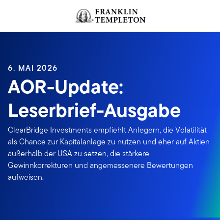
Zum Inhalt springen
Header menu toggle
search
6. MAI 2026
AOR-Update:
Leserbrief-Ausgabe
ClearBridge Investments empfiehlt Anlegern, die Volatilität
als Chance zur Kapitalanlage zu nutzen und eher auf Aktien
außerhalb der USA zu setzen, die stärkere
Gewinnkorrekturen und angemessenere Bewertungen
aufweisen.