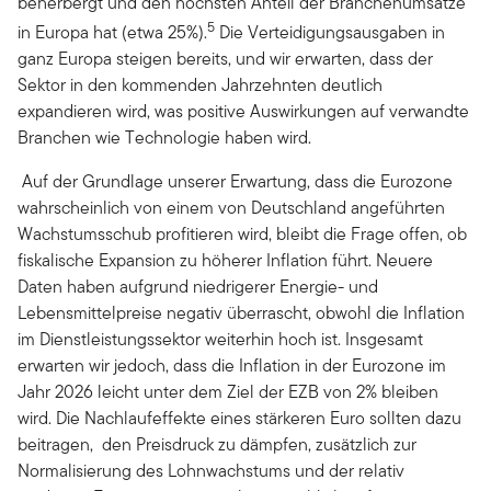
beherbergt und den höchsten Anteil der Branchenumsätze
5
in Europa hat (etwa 25%).
Die Verteidigungsausgaben in
ganz Europa steigen bereits, und wir erwarten, dass der
Sektor in den kommenden Jahrzehnten deutlich
expandieren wird, was positive Auswirkungen auf verwandte
Branchen wie Technologie haben wird.
Auf der Grundlage unserer Erwartung, dass die Eurozone
wahrscheinlich von einem von Deutschland angeführten
Wachstumsschub profitieren wird, bleibt die Frage offen, ob
fiskalische Expansion zu höherer Inflation führt. Neuere
Daten haben aufgrund niedrigerer Energie- und
Lebensmittelpreise negativ überrascht, obwohl die Inflation
im Dienstleistungssektor weiterhin hoch ist. Insgesamt
erwarten wir jedoch, dass die Inflation in der Eurozone im
Jahr 2026 leicht unter dem Ziel der EZB von 2% bleiben
wird. Die Nachlaufeffekte eines stärkeren Euro sollten dazu
beitragen, den Preisdruck zu dämpfen, zusätzlich zur
Normalisierung des Lohnwachstums und der relativ