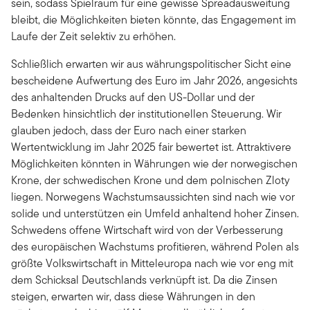
sein, sodass Spielraum für eine gewisse Spreadausweitung
bleibt, die Möglichkeiten bieten könnte, das Engagement im
Laufe der Zeit selektiv zu erhöhen.
Schließlich erwarten wir aus währungspolitischer Sicht eine
bescheidene Aufwertung des Euro im Jahr 2026, angesichts
des anhaltenden Drucks auf den US-Dollar und der
Bedenken hinsichtlich der institutionellen Steuerung. Wir
glauben jedoch, dass der Euro nach einer starken
Wertentwicklung im Jahr 2025 fair bewertet ist. Attraktivere
Möglichkeiten könnten in Währungen wie der norwegischen
Krone, der schwedischen Krone und dem polnischen Zloty
liegen. Norwegens Wachstumsaussichten sind nach wie vor
solide und unterstützen ein Umfeld anhaltend hoher Zinsen.
Schwedens offene Wirtschaft wird von der Verbesserung
des europäischen Wachstums profitieren, während Polen als
größte Volkswirtschaft in Mitteleuropa nach wie vor eng mit
dem Schicksal Deutschlands verknüpft ist. Da die Zinsen
steigen, erwarten wir, dass diese Währungen in den