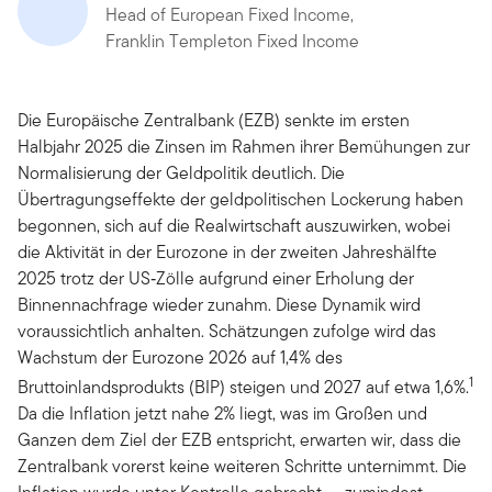
Head of European Fixed Income,
Franklin Templeton Fixed Income
Die Europäische Zentralbank (EZB) senkte im ersten
Halbjahr 2025 die Zinsen im Rahmen ihrer Bemühungen zur
Normalisierung der Geldpolitik deutlich. Die
Übertragungseffekte der geldpolitischen Lockerung haben
begonnen, sich auf die Realwirtschaft auszuwirken, wobei
die Aktivität in der Eurozone in der zweiten Jahreshälfte
2025 trotz der US‑Zölle aufgrund einer Erholung der
Binnennachfrage wieder zunahm. Diese Dynamik wird
voraussichtlich anhalten. Schätzungen zufolge wird das
Wachstum der Eurozone 2026 auf 1,4% des
1
Bruttoinlandsprodukts (BIP) steigen und 2027 auf etwa 1,6%.
Da die Inflation jetzt nahe 2% liegt, was im Großen und
Ganzen dem Ziel der EZB entspricht, erwarten wir, dass die
Zentralbank vorerst keine weiteren Schritte unternimmt. Die