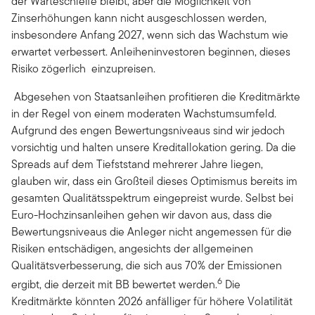
der Warteschleife bleibt, aber die Möglichkeit von
Zinserhöhungen kann nicht ausgeschlossen werden,
insbesondere Anfang 2027, wenn sich das Wachstum wie
erwartet verbessert. Anleiheninvestoren beginnen, dieses
Risiko zögerlich einzupreisen.
Abgesehen von Staatsanleihen profitieren die Kreditmärkte
in der Regel von einem moderaten Wachstumsumfeld.
Aufgrund des engen Bewertungsniveaus sind wir jedoch
vorsichtig und halten unsere Kreditallokation gering. Da die
Spreads auf dem Tiefststand mehrerer Jahre liegen,
glauben wir, dass ein Großteil dieses Optimismus bereits im
gesamten Qualitätsspektrum eingepreist wurde. Selbst bei
Euro-Hochzinsanleihen gehen wir davon aus, dass die
Bewertungsniveaus die Anleger nicht angemessen für die
Risiken entschädigen, angesichts der allgemeinen
Qualitätsverbesserung, die sich aus 70% der Emissionen
6
ergibt, die derzeit mit BB bewertet werden.
Die
Kreditmärkte könnten 2026 anfälliger für höhere Volatilität