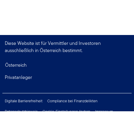
Diese Website ist für Vermittler und Investoren
ausschließlich in Österreich bestimmt.
Österreich
Privatanleger
Digitale Barrierefreiheit
Compliance bei Finanzdelikten
Datenschutzhinweis
Cookie-Einstellungen ändern
Impressum
Rechtliche Hinweise
Sicherheitsrichtlinie
Wichtige Hinweise
Karriere
Presse