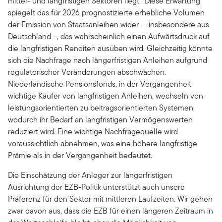
mittel- und langfristigen Sektoren liegt. Diese Erwartung
spiegelt das für 2026 prognostizierte erhebliche Volumen
der Emission von Staatsanleihen wider – insbesondere aus
Deutschland –, das wahrscheinlich einen Aufwärtsdruck auf
die langfristigen Renditen ausüben wird. Gleichzeitig könnte
sich die Nachfrage nach längerfristigen Anleihen aufgrund
regulatorischer Veränderungen abschwächen.
Niederländische Pensionsfonds, in der Vergangenheit
wichtige Käufer von langfristigen Anleihen, wechseln von
leistungsorientierten zu beitragsorientierten Systemen,
wodurch ihr Bedarf an langfristigen Vermögenswerten
reduziert wird. Eine wichtige Nachfragequelle wird
voraussichtlich abnehmen, was eine höhere langfristige
Prämie als in der Vergangenheit bedeutet.
Die Einschätzung der Anleger zur längerfristigen
Ausrichtung der EZB-Politik unterstützt auch unsere
Präferenz für den Sektor mit mittleren Laufzeiten. Wir gehen
zwar davon aus, dass die EZB für einen längeren Zeitraum in