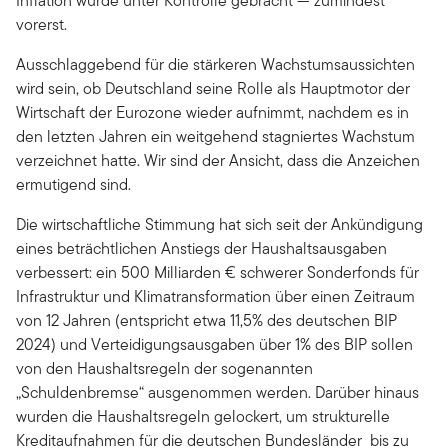
Inflation wurde unter Kontrolle gebracht — zumindest
vorerst.
Ausschlaggebend für die stärkeren Wachstumsaussichten
wird sein, ob Deutschland seine Rolle als Hauptmotor der
Wirtschaft der Eurozone wieder aufnimmt, nachdem es in
den letzten Jahren ein weitgehend stagniertes Wachstum
verzeichnet hatte. Wir sind der Ansicht, dass die Anzeichen
ermutigend sind.
Die wirtschaftliche Stimmung hat sich seit der Ankündigung
eines beträchtlichen Anstiegs der Haushaltsausgaben
verbessert: ein 500 Milliarden € schwerer Sonderfonds für
Infrastruktur und Klimatransformation über einen Zeitraum
von 12 Jahren (entspricht etwa 11,5% des deutschen BIP
2024) und Verteidigungsausgaben über 1% des BIP sollen
von den Haushaltsregeln der sogenannten
„Schuldenbremse“ ausgenommen werden. Darüber hinaus
wurden die Haushaltsregeln gelockert, um strukturelle
Kreditaufnahmen für die deutschen Bundesländer bis zu