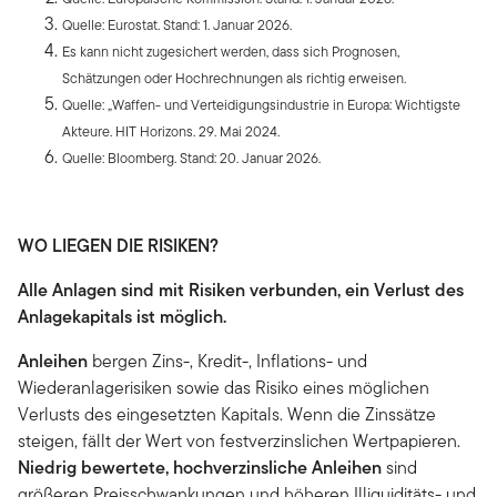
Quelle: Eurostat. Stand: 1. Januar 2026.
Es kann nicht zugesichert werden, dass sich Prognosen,
Schätzungen oder Hochrechnungen als richtig erweisen.
Quelle: „Waffen- und Verteidigungsindustrie in Europa: Wichtigste
Akteure. HIT Horizons. 29. Mai 2024.
Quelle: Bloomberg. Stand: 20. Januar 2026.
WO LIEGEN DIE RISIKEN?
Alle Anlagen sind mit Risiken verbunden, ein Verlust des
Anlagekapitals ist möglich.
Anleihen
bergen Zins-, Kredit-, Inflations- und
Wiederanlagerisiken sowie das Risiko eines möglichen
Verlusts des eingesetzten Kapitals. Wenn die Zinssätze
steigen, fällt der Wert von festverzinslichen Wertpapieren.
Niedrig bewertete, hochverzinsliche Anleihen
sind
größeren Preisschwankungen und höheren Illiquiditäts- und