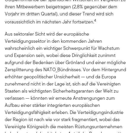
ihren Mitbewerbern beigetragen (2,8% gegenüber dem
Vorjahr im dritten Quartal), und dieser Trend wird sich
4
voraussichtlich im nächsten Jahr fortsetzen.
Aus sektoraler Sicht wird der europäische
Verteidigungssektor in den kommenden Jahren
wahrscheinlich ein wichtiger Schwerpunkt für Wachstum
und Expansion sein, wobei diese Dringlichkeit zunimmt
aufgrund der Bedenken über Grönland und einer mögliche
Zersplitterung des NATO_Bündnisses. Vor dem Hintergrund
erhöhter geopolitischer Unsicherheit — und da Europa
zunehmend nicht in der Lage ist, sich auf die Vereinigten
Staaten als wichtigsten Sicherheitsgaranten der Welt zu
verlassen — könnten wir erneute Anstrengungen zum
Aufbau einer stärker integrierten europäischen
Verteidigungsfähigkeit erleben. Die Verteidigungsindustrie
der Region ist nach wie vor stark fragmentiert, wobei das
Vereinigte Königreich die meisten Rüstungsunternehmen