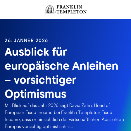
Zum Inhalt springen
Header menu toggle
search
26. JÄNNER 2026
Ausblick für
europäische Anleihen
– vorsichtiger
Optimismus
Mit Blick auf das Jahr 2026 sagt David Zahn, Head of
European Fixed Income bei Franklin Templeton Fixed
Income, dass er hinsichtlich der wirtschaftlichen Aussichten
Europas vorsichtig optimistisch ist.