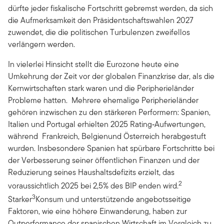
dürfte jeder fiskalische Fortschritt gebremst werden, da sich
die Aufmerksamkeit den Präsidentschaftswahlen 2027
zuwendet, die die politischen Turbulenzen zweifellos
verlängern werden.
In vielerlei Hinsicht stellt die Eurozone heute eine
Umkehrung der Zeit vor der globalen Finanzkrise dar, als die
Kernwirtschaften stark waren und die Peripherieländer
Probleme hatten. Mehrere ehemalige Peripherieländer
gehören inzwischen zu den stärkeren Performern: Spanien,
Italien und Portugal erhielten 2025 Rating‑Aufwertungen,
während Frankreich, Belgienund Österreich herabgestuft
wurden. Insbesondere Spanien hat spürbare Fortschritte bei
der Verbesserung seiner öffentlichen Finanzen und der
Reduzierung seines Haushaltsdefizits erzielt, das
2
voraussichtlich 2025 bei 2,5% des BIP enden wird.
3
Starker
Konsum und unterstützende angebotsseitige
Faktoren, wie eine höhere Einwanderung, haben zur
Outperformance der spanischen Wirtschaft im Vergleich zu