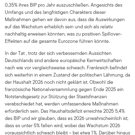
0,35% ihres BIP pro Jahr auszuschließen. Angesichts des
Umfangs und des langfristigen Charakters dieser
Maßnahmen gehen wir davon aus, dass die Auswirkungen
auf das Wachstum erheblich sein und sich als relativ
nachhaltig erweisen könnten, was zu positiven Spillover-
Effekten auf die gesamte Eurozone führen könnte.
In der Tat , trotz der sich verbessernden Aussichten
Deutschlands sind andere europäische Kernwirtschaften
nach wie vor vergleichsweise schwach. Frankreich befindet
sich weiterhin in einem Zustand der politischen Lähmung, da
der Haushalt 2026 noch nicht geklärt ist. Obwohl die
französische Nationalversammlung gegen Ende 2025 ein
Notstandsgesetz zur Stützung der Staatsfinanzen
verabschiedet hat, werden umfassendere Maßnahmen
erforderlich sein. Das Haushaltsdefizit erreichte 2025 5,4%
des BIP und wir glauben, dass es 2026 unwahrscheinlich ist,
dass es unter 5% fallen wird, wobei das Wachstum 2026
voraussichtlich schwach bleibt – bei etwa 1 %. Darüber hinaus