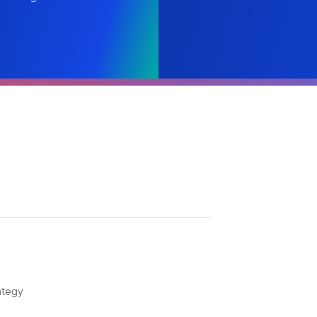
ategy