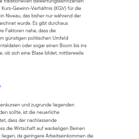
le traditionellen Bewertungskennzahlen
as Kurs-Gewinn-Verhältnis (KGV) für die
ein Niveau, das bisher nur während der
eichnet wurde. Es gibt durchaus
e Faktoren nahe, dass die
em günstigen politischen Umfeld
taldaten oder sogar einen Boom bis ins
, ob sich eine Blase bildet, mittlerweile
?
ktienkursen und zugrunde liegenden
 sollte, ist die neuerliche
tet, dass der nachlassende
ass die Wirtschaft auf wackeligen Beinen
ger liegen, da geringere Arbeitseinkommen die