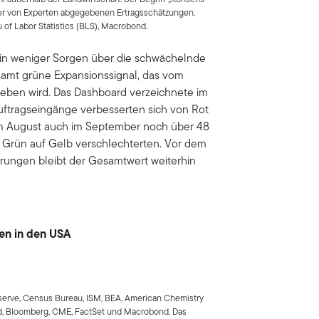
der von Experten abgegebenen Ertragsschätzungen.
of Labor Statistics (BLS), Macrobond.
rhin weniger Sorgen über die schwächelnde
esamt grüne Expansionssignal, das vom
eben wird. Das Dashboard verzeichnete im
ftragseingänge verbesserten sich von Rot
im August auch im September noch über 48
Grün auf Gelb verschlechterten. Vor dem
erungen bleibt der Gesamtwert weiterhin
ken in den USA
eserve, Census Bureau, ISM, BEA, American Chemistry
d, Bloomberg, CME, FactSet und Macrobond. Das