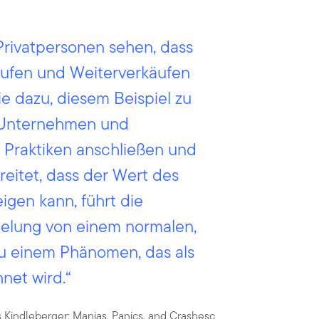
ivatpersonen sehen, dass
äufen und Weiterverkäufen
ie dazu, diesem Beispiel zu
 Unternehmen und
n Praktiken anschließen und
eitet, dass der Wert des
igen kann, führt die
ielung von einem normalen,
zu einem Phänomen, das als
hnet wird.“
s Kindleberger; Manias, Panics, and Crashesc