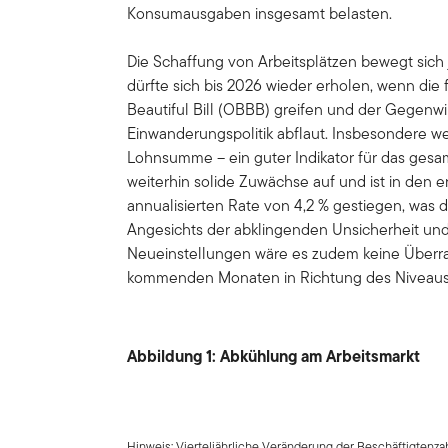
Konsumausgaben insgesamt belasten.
Die Schaffung von Arbeitsplätzen bewegt sich 
dürfte sich bis 2026 wieder erholen, wenn die
Beautiful Bill (OBBB) greifen und der Gegenw
Einwanderungspolitik abflaut. Insbesondere we
Lohnsumme – ein guter Indikator für das ges
weiterhin solide Zuwächse auf und ist in den 
annualisierten Rate von 4,2 % gestiegen, was
Angesichts der abklingenden Unsicherheit und
Neueinstellungen wäre es zudem keine Überr
kommenden Monaten in Richtung des Niveaus 
Abbildung 1: Abkühlung am Arbeitsmarkt
Hinweis: Vierteljährliche Veränderung der Beschäftigtenzah