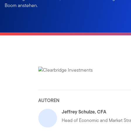
Boom anstehen.
AUTOREN
Jeffrey Schulze, CFA
Head of Economic and Market Str