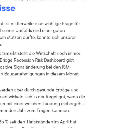
isse
, ist mittlerweile eine wichtige Frage für
itischen Umfelds und einer guten
m stützen dürfte, könnte sich unserer
n.
itsmarkt steht die Wirtschaft noch immer
Bridge Recession Risk Dashboard gibt
positive Signaländerung bei den ISM-
den Baugenehmigungen in diesem Monat
 werden aber durch gesunde Erträge und
n entwickeln sich in der Regel gut, wenn die
 der mit einer weichen Landung einhergeht.
ommenden Jahr zum Tragen kommen.
 % seit den Tiefstständen im April hat