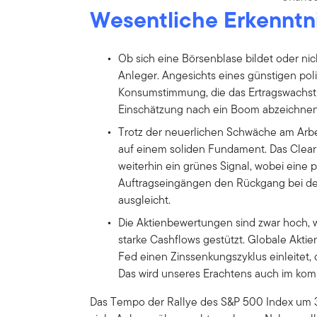
Wesentliche Erkenntn
Ob sich eine Börsenblase bildet oder nicht
Anleger. Angesichts eines günstigen pol
Konsumstimmung, die das Ertragswachstu
Einschätzung nach ein Boom abzeichne
Trotz der neuerlichen Schwäche am Arbe
auf einem soliden Fundament. Das Clear
weiterhin ein grünes Signal, wobei eine 
Auftragseingängen den Rückgang bei 
ausgleicht.
Die Aktienbewertungen sind zwar hoch,
starke Cashflows gestützt. Globale Aktie
Fed einen Zinssenkungszyklus einleitet,
Das wird unseres Erachtens auch im k
Das Tempo der Rallye des S&P 500 Index um 35