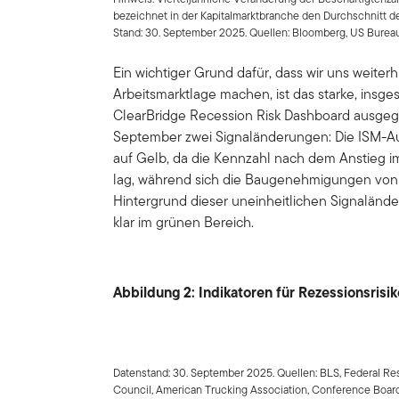
bezeichnet in der Kapitalmarktbranche den Durchschnitt 
Stand: 30. September 2025. Quellen: Bloomberg, US Bureau 
Ein wichtiger Grund dafür, dass wir uns weite
Arbeitsmarktlage machen, ist das starke, insg
ClearBridge Recession Risk Dashboard ausgeg
September zwei Signaländerungen: Die ISM-Au
auf Gelb, da die Kennzahl nach dem Anstieg 
lag, während sich die Baugenehmigungen von 
Hintergrund dieser uneinheitlichen Signaländ
klar im grünen Bereich.
Abbildung 2: Indikatoren für Rezessionsrisi
Datenstand: 30. September 2025. Quellen: BLS, Federal R
Council, American Trucking Association, Conference Boar