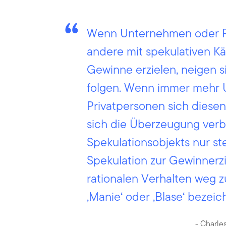
Wenn Unternehmen oder Pr
andere mit spekulativen K
Gewinne erzielen, neigen s
folgen. Wenn immer mehr
Privatpersonen sich diese
sich die Überzeugung verbr
Spekulationsobjekts nur ste
Spekulation zur Gewinnerz
rationalen Verhalten weg 
‚Manie‘ oder ‚Blase‘ bezeic
- Charle