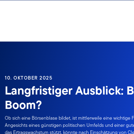
Zum Inhalt springen
10. OKTOBER 2025
Langfristiger Ausblick: 
Boom?
Ob sich eine Börsenblase bildet, ist mittlerweile eine wichtige 
Angesichts eines günstigen politischen Umfelds und einer g
das Ertragswachstum stützt, könnte nach Einschätzung von Cl