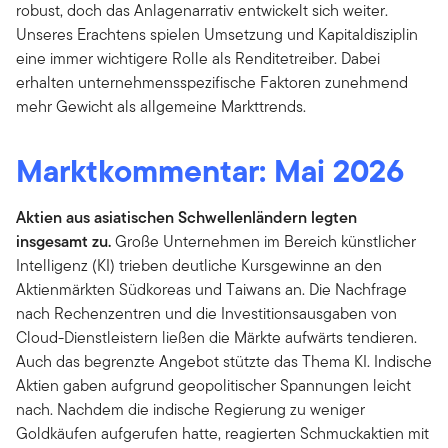
robust, doch das Anlagenarrativ entwickelt sich weiter.
Unseres Erachtens spielen Umsetzung und Kapitaldisziplin
eine immer wichtigere Rolle als Renditetreiber. Dabei
erhalten unternehmensspezifische Faktoren zunehmend
mehr Gewicht als allgemeine Markttrends.
Marktkommentar: Mai 2026
Aktien aus asiatischen Schwellenländern legten
insgesamt zu.
Große Unternehmen im Bereich künstlicher
Intelligenz (KI) trieben deutliche Kursgewinne an den
Aktienmärkten Südkoreas und Taiwans an. Die Nachfrage
nach Rechenzentren und die Investitionsausgaben von
Cloud-Dienstleistern ließen die Märkte aufwärts tendieren.
Auch das begrenzte Angebot stützte das Thema KI. Indische
Aktien gaben aufgrund geopolitischer Spannungen leicht
nach. Nachdem die indische Regierung zu weniger
Goldkäufen aufgerufen hatte, reagierten Schmuckaktien mit