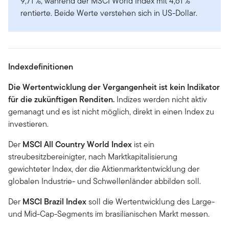
9,71 %, während der MSCI World Index mit 4,61 %
rentierte. Beide Werte verstehen sich in US-Dollar.
Indexdefinitionen
Die Wertentwicklung der Vergangenheit ist kein Indikator
für die zukünftigen Renditen.
Indizes werden nicht aktiv
gemanagt und es ist nicht möglich, direkt in einen Index zu
investieren.
Der
MSCI All Country World Index
ist ein
streubesitzbereinigter, nach Marktkapitalisierung
gewichteter Index, der die Aktienmarktentwicklung der
globalen Industrie- und Schwellenländer abbilden soll.
Der
MSCI Brazil Index
soll die Wertentwicklung des Large-
und Mid-Cap-Segments im brasilianischen Markt messen.