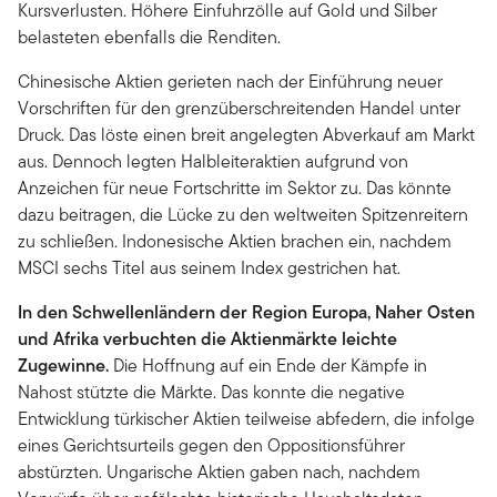
Kursverlusten. Höhere Einfuhrzölle auf Gold und Silber
belasteten ebenfalls die Renditen.
Chinesische Aktien gerieten nach der Einführung neuer
Vorschriften für den grenzüberschreitenden Handel unter
Druck. Das löste einen breit angelegten Abverkauf am Markt
aus. Dennoch legten Halbleiteraktien aufgrund von
Anzeichen für neue Fortschritte im Sektor zu. Das könnte
dazu beitragen, die Lücke zu den weltweiten Spitzenreitern
zu schließen. Indonesische Aktien brachen ein, nachdem
MSCI sechs Titel aus seinem Index gestrichen hat.
In den Schwellenländern der Region Europa, Naher Osten
und Afrika verbuchten die Aktienmärkte leichte
Zugewinne.
Die Hoffnung auf ein Ende der Kämpfe in
Nahost stützte die Märkte. Das konnte die negative
Entwicklung türkischer Aktien teilweise abfedern, die infolge
eines Gerichtsurteils gegen den Oppositionsführer
abstürzten. Ungarische Aktien gaben nach, nachdem