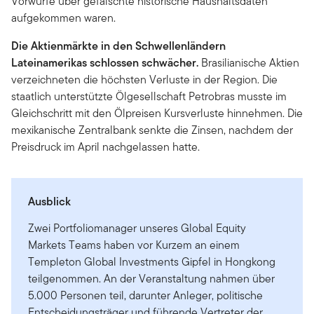
Vorwürfe über gefälschte historische Haushaltsdaten
aufgekommen waren.
Die Aktienmärkte in den Schwellenländern
Lateinamerikas
schlossen schwächer.
Brasilianische Aktien
verzeichneten die höchsten Verluste in der Region. Die
staatlich unterstützte Ölgesellschaft Petrobras musste im
Gleichschritt mit den Ölpreisen Kursverluste hinnehmen. Die
mexikanische Zentralbank senkte die Zinsen, nachdem der
Preisdruck im April nachgelassen hatte.
Ausblick
Zwei Portfoliomanager unseres Global Equity
Markets Teams haben vor Kurzem an einem
Templeton Global Investments Gipfel in Hongkong
teilgenommen. An der Veranstaltung nahmen über
5.000 Personen teil, darunter Anleger, politische
Entscheidungsträger und führende Vertreter der