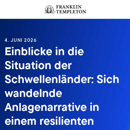
Zum Inhalt springen
Header menu toggle
search
4. JUNI 2026
Einblicke in die
Situation der
Schwellenländer: Sich
wandelnde
Anlagenarrative in
einem resilienten