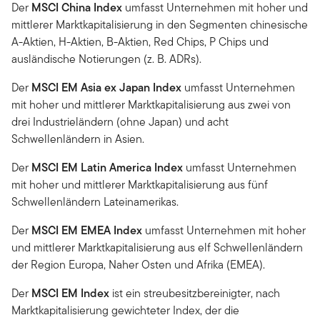
Der
MSCI China Index
umfasst Unternehmen mit hoher und
mittlerer Marktkapitalisierung in den Segmenten chinesische
A-Aktien, H-Aktien, B-Aktien, Red Chips, P Chips und
ausländische Notierungen (z. B. ADRs).
Der
MSCI EM Asia ex Japan Index
umfasst Unternehmen
mit hoher und mittlerer Marktkapitalisierung aus zwei von
drei Industrieländern (ohne Japan) und acht
Schwellenländern in Asien.
Der
MSCI EM Latin America Index
umfasst Unternehmen
mit hoher und mittlerer Marktkapitalisierung aus fünf
Schwellenländern Lateinamerikas.
Der
MSCI EM EMEA Index
umfasst Unternehmen mit hoher
und mittlerer Marktkapitalisierung aus elf Schwellenländern
der Region Europa, Naher Osten und Afrika (EMEA).
Der
MSCI EM Index
ist ein streubesitzbereinigter, nach
Marktkapitalisierung gewichteter Index, der die